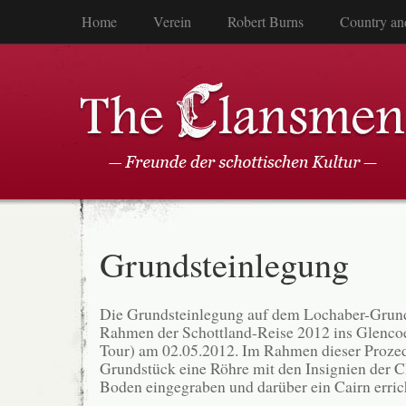
Home
Verein
Robert Burns
Country an
Grundsteinlegung
Die Grundsteinlegung auf dem Lochaber-Grund
Rahmen der Schottland-Reise 2012 ins Glencoe
Tour) am 02.05.2012. Im Rahmen dieser Proze
Grundstück eine Röhre mit den Insignien der 
Boden eingegraben und darüber ein Cairn errich