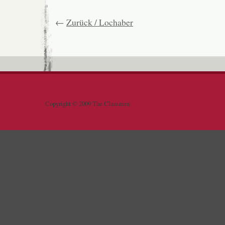
←
Zurück / Lochaber
Copyright © 2009 The Clansmen