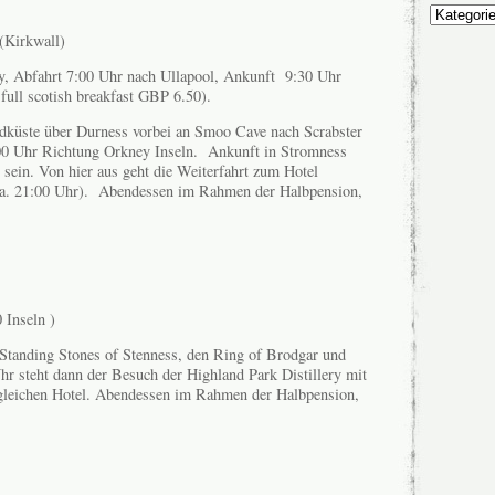
Unsere
Themen
(Kirkwall)
, Abfahrt 7:00 Uhr nach Ullapool, Ankunft 9:30 Uhr
 full scotish breakfast GBP 6.50).
dküste über Durness vorbei an Smoo Cave nach Scrabster
00 Uhr Richtung Orkney Inseln. Ankunft in Stromness
sein. Von hier aus geht die Weiterfahrt zum Hotel
ca. 21:00 Uhr). Abendessen im Rahmen der Halbpension,
 Inseln )
Standing Stones of Stenness, den Ring of Brodgar und
r steht dann der Besuch der Highland Park Distillery mit
gleichen Hotel. Abendessen im Rahmen der Halbpension,