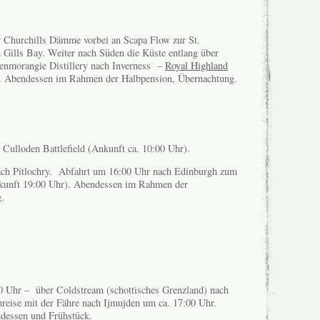
 Churchills Dämme vorbei an Scapa Flow zur St.
Gills Bay. Weiter nach Süden die Küste entlang über
enmorangie Distillery nach Inverness –
Royal Highland
. Abendessen im Rahmen der Halbpension, Übernachtung.
Culloden Battlefield (Ankunft ca. 10:00 Uhr).
nach Pitlochry. Abfahrt um 16:00 Uhr nach Edinburgh zum
unft 19:00 Uhr). Abendessen im Rahmen der
.
0 Uhr – über Coldstream (schottisches Grenzland) nach
eise mit der Fähre nach Ijmujden um ca. 17:00 Uhr.
dessen und Frühstück.