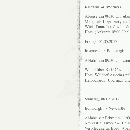
Kirkwall → Inverness
Abreise um 09:30 Uhr über
Margarets Hope Ferry nach 
Wick, Dunrobin Castle, Gl
Hotel
(Ankunft 18:00 Uhr)
Freitag, 05.05.2017
Inverness → Edinburgh
Abfahrt um 09:30 Uhr zum 
Weiter über Blair Castle 
Hotel
Waldorf Astoria
(Ank
Halbpension, Übernachtung
Samstag, 06.05.2017
Edinburgh → Newcastle
Abfahrt zur Fähre um 11:0
Newcastle Harbour – Heimr
Verpflegung an Bord: Aben