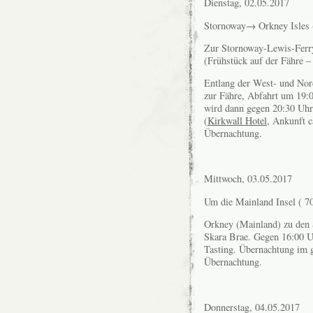
Dienstag, 02.05.2017
Stornoway→ Orkney Isles 
Zur Stornoway-Lewis-Ferry
(Frühstück auf der Fähre –
Entlang der West- und Nor
zur Fähre, Abfahrt um 19:
wird dann gegen 20:30 Uhr 
(
Kirkwall Hotel
, Ankunft 
Übernachtung.
Mittwoch, 03.05.2017
Um die Mainland Insel ( 70
Orkney (Mainland) zu den 
Skara Brae. Gegen 16:00 Uh
Tasting. Übernachtung im 
Übernachtung.
Donnerstag, 04.05.2017