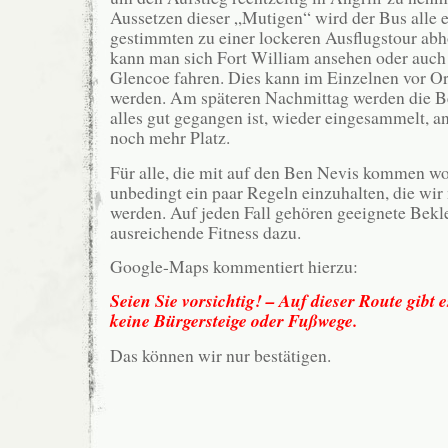
Aussetzen dieser „Mutigen“ wird der Bus alle e
gestimmten zu einer lockeren Ausflugstour abho
kann man sich Fort William ansehen oder auch 
Glencoe fahren. Dies kann im Einzelnen vor O
werden. Am späteren Nachmittag werden die 
alles gut gegangen ist, wieder eingesammelt, a
noch mehr Platz.
Für alle, die mit auf den Ben Nevis kommen wol
unbedingt ein paar Regeln einzuhalten, die wi
werden. Auf jeden Fall gehören geeignete Bek
ausreichende Fitness dazu.
Google-Maps kommentiert hierzu:
Seien Sie vorsichtig! – Auf dieser Route gibt 
keine Bürgersteige oder Fußwege.
Das können wir nur bestätigen.