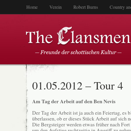
Home
Verein
Robert Burns
Country an
01.05.2012 – Tour 4
Am Tag der Arbeit auf den Ben Nevis
Der Tag der Arbeit ist ja auch ein Feiertag, es 
überlassen, ob er dieses Stück Arbeit auf sich
Die Bergsteiger werden etwas früher nach Fort
um den Aufstieg rechtzeitig in Angriff zu ne