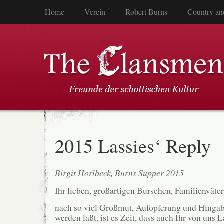
Home
Verein
Robert Burns
Country an
2015 Lassies‘ Reply
Birgit Horlbeck, Burns Supper 2015
Ihr lieben, großartigen Burschen, Familienväte
nach so viel Großmut, Aufopferung und Hingabe,
werden laßt, ist es Zeit, dass auch Ihr von uns L