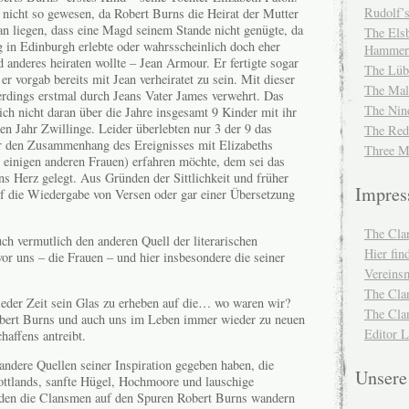
Rudolf’s
h nicht so gewesen, da Robert Burns die Heirat der Mutter
ran liegen, dass eine Magd seinem Stande nicht genügte, da
The Elsb
eg in Edinburgh erlebte oder wahrsscheinlich doch eher
Hammer
d anderes heiraten wollte – Jean Armour. Er fertigte sogar
The Lüb
er vorgab bereits mit Jean verheiratet zu sein. Mit dieser
The Mal
erdings erstmal durch Jeans Vater James verwehrt. Das
The Nin
ich nicht daran über die Jahre insgesamt 9 Kinder mit ihr
en Jahr Zwillinge. Leider überlebten nur 3 der 9 das
The Red
r den Zusammenhang des Ereignisses mit Elizabeths
Three M
einigen anderen Frauen) erfahren möchte, dem sei das
ns Herz gelegt. Aus Gründen der Sittlichkeit und früher
Impre
auf die Wiedergabe von Versen oder gar einer Übersetzung
The Cla
ch vermutlich den anderen Quell der literarischen
Hier fi
or uns – die Frauen – und hier insbesondere die seiner
Vereinsm
The Cla
 wieder Zeit sein Glas zu erheben auf die… wo waren wir?
The Cla
Robert Burns und auch uns im Leben immer wieder zu neuen
Editor 
haffens antreibt.
andere Quellen seiner Inspiration gegeben haben, die
Unser
ottlands, sanfte Hügel, Hochmoore und lauschige
erden die Clansmen auf den Spuren Robert Burns wandern