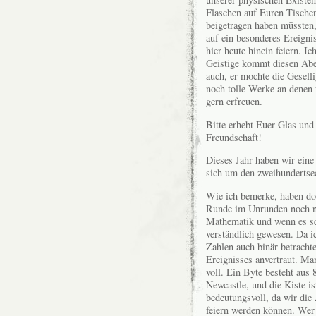
Flaschen auf Euren Tischen
beigetragen haben müssten,
auf ein besonderes Ereigni
hier heute hinein feiern. I
Geistige kommt diesen Abe
auch, er mochte die Geselli
noch tolle Werke an denen 
gern erfreuen.
Bitte erhebt Euer Glas und 
Freundschaft!
Dieses Jahr haben wir eine 
sich um den zweihundertse
Wie ich bemerke, haben do
Runde im Unrunden noch ni
Mathematik und wenn es sc
verständlich gewesen. Da i
Zahlen auch binär betracht
Ereignisses anvertraut. Ma
voll. Ein Byte besteht aus 
Newcastle, und die Kiste is
bedeutungsvoll, da wir die
feiern werden können. Wer