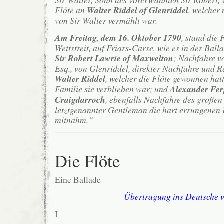
Flöte an
Walter Riddel of Glenriddel
, welcher
von Sir Walter vermählt war.
Am Freitag, dem 16. Oktober 1790
, stand die 
Wettstreit, auf Friars-Carse, wie es in der Bal
Sir Robert Lawrie of Maxwelton
; Nachfahre v
Esq., von Glenriddel, direkter Nachfahre und 
Walter Riddel
, welcher die Flöte gewonnen hat
Familie sie verblieben war; und
Alexander Fe
Craigdarroch
, ebenfalls Nachfahre des großen
letztgenannter Gentleman die hart errungenen
mitnahm.“
Die Flöte
Eine Ballade
Übertragung ins Deutsche v
I