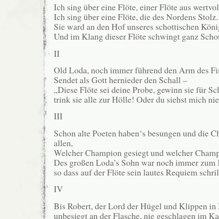
Ich sing über eine Flöte, einer Flöte aus wertvo
Ich sing über eine Flöte, die des Nordens Stolz.
Sie ward an den Hof unseres schottischen Köni
Und im Klang dieser Flöte schwingt ganz Schot
II
Old Loda, noch immer führend den Arm des Fi
Sendet als Gott hernieder den Schall –
„Diese Flöte sei deine Probe, gewinn sie für Sc
trink sie alle zur Hölle! Oder du siehst mich ni
III
Schon alte Poeten haben‘s besungen und die C
allen,
Welcher Champion gesiegt und welcher Champi
Des großen Loda’s Sohn war noch immer zum 
so dass auf der Flöte sein lautes Requiem schril
IV
Bis Robert, der Lord der Hügel und Klippen i
unbesiegt an der Flasche, nie geschlagen im K