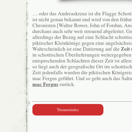
… oder das Andreaskreuz ist die Flagge Schot
ist nicht genau bekannt und wird von den frühmi
Chronisten [Walter Bower, John of Fordun, A
durchaus auch sehr weit streuend abgeleitet. G
allerdings der Bezug auf eine Schlacht schottis
piktischer Kleinkönige gegen eine angelsächsi
Zeit
Wahrscheinlich ist eine Datierung auf die
in schottischen Überlieferungen weitergegeben
entsprechenden Schlachten dieser Zeit ist aller
so liegt auch der geografische Ort im schottisc
Zeit jedenfalls wurden die piktischen Königrei
mac Fergus geführt. Und so geht auch das Salti
mac Fergus
zurück.
Themenindex