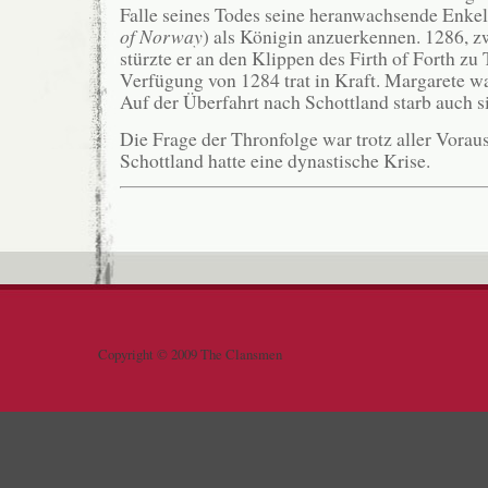
Falle seines Todes seine heranwachsende Enkel
of Norway
) als Königin anzuerkennen. 1286, zw
stürzte er an den Klippen des Firth of Forth zu
Verfügung von 1284 trat in Kraft. Margarete war
Auf der Überfahrt nach Schottland starb auch 
Die Frage der Thronfolge war trotz aller Vorauss
Schottland hatte eine dynastische Krise.
Copyright © 2009 The Clansmen