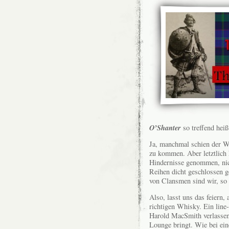
O’Shanter
so treffend hei
Ja, manchmal schien der W
zu kommen. Aber letztlich 
Hindernisse genommen, nich
Reihen dicht geschlossen g
von Clansmen sind wir, so
Also, lasst uns das feiern
richtigen Whisky. Ein line
Harold MacSmith verlassen,
Lounge bringt. Wie bei ein