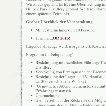
Wirtshaus geplant. Es ist eine Übernachtung i
Hillock Park Distillery geplant. Weitere Inform
einem späteren Zeitpunkt.
Grober Überblick der Veranstaltung
Mindestteilnehmerzahl 10 Personen
13.03.2015!
Termin:
(Eigene Fahrzeuge werden organisiert, Kosten a
Programm (in Feinplanung):
Besichtigung mit fachlicher Führung: Th
Distillery
Verkostung von Erzeugnissen der Brenne
Besichtigung der Lager- und Verkaufsrä
ca. 300 verschiedene Whisky)
Gemütlicher Abend in einem Restaurant
Erfahrungsaustausch
Übernachtung
Evtl. besteht auf der Rückreise die Möglic
Lagerräume der Fa. MoS in Paderborn zu