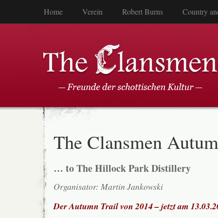
Home
Verein
Robert Burns
Country an
The Clansmen Autumn
… to The Hillock Park Distillery
Organisator: Martin Jankowski
Der Autumn Trail von 2014 – jetzt am 13.03.