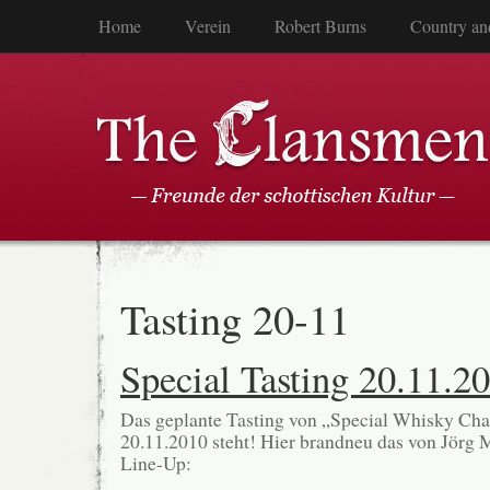
Home
Verein
Robert Burns
Country an
Tasting 20-11
Special Tasting 20.11.2
Das geplante Tasting von „Special Whisky Cha
20.11.2010 steht! Hier brandneu das von Jörg
Line-Up: