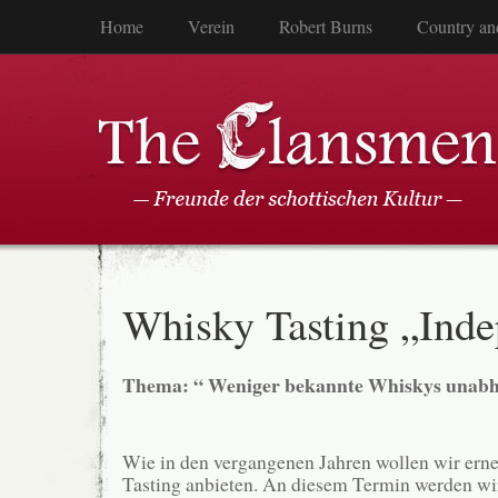
Home
Verein
Robert Burns
Country an
Whisky Tasting „Inde
Thema: “ Weniger bekannte Whiskys unabh
Wie in den vergangenen Jahren wollen wir erne
Tasting anbieten. An diesem Termin werden wi