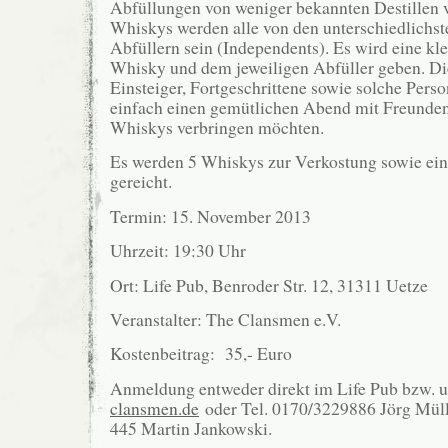
Abfüllungen von weniger bekannten Destillen v
Whiskys werden alle von den unterschiedlichs
Abfüllern sein (Independents). Es wird eine kl
Whisky und dem jeweiligen Abfüller geben. Dies
Einsteiger, Fortgeschrittene sowie solche Perso
einfach einen gemütlichen Abend mit Freunden
Whiskys verbringen möchten.
Es werden 5 Whiskys zur Verkostung sowie ein
gereicht.
Termin: 15. November 2013
Uhrzeit: 19:30 Uhr
Ort: Life Pub, Benroder Str. 12, 31311 Uetze
Veranstalter: The Clansmen e.V.
Kostenbeitrag: 35,- Euro
Anmeldung entweder direkt im Life Pub bzw. 
clansmen.de
oder Tel. 0170/3229886 Jörg Mül
445 Martin Jankowski.