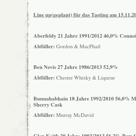
Line up(geplant) für das Tasting am 15.11.2
Aberfeldy 21 Jahre 1991/2012 46,0% Connoi
Abfüller:
Gordon & MacPhail
Ben Nevis 27 Jahre 1986/2013 52,9%
Abfüller:
Chester Whisky & Liqueur
Bunnahabhain 18 Jahre 1992/2010 56,0% M
Sherry Cask
Abfüller:
Murray McDavid
Glen Keith 20 Jahre 1993/2013 56,2% Raw 