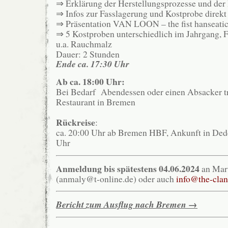
⇒ Erklärung der Herstellungsprozesse und der
⇒ Infos zur Fasslagerung und Kostprobe direkt
⇒ Präsentation VAN LOON – the fist hanseati
⇒ 5 Kostproben unterschiedlich im Jahrgang, F
u.a. Rauchmalz
Dauer: 2 Stunden
Ende ca. 17:30 Uhr
Ab ca. 18:00 Uhr:
Bei Bedarf Abendessen oder einen Absacker t
Restaurant in Bremen
Rückreise
:
ca. 20:00 Uhr ab Bremen HBF, Ankunft in Ded
Uhr
Anmeldung bis spätestens 04.06.2024
an Mart
(anmaly@t-online.de) oder auch
info@the-cla
Bericht zum Ausflug nach Bremen →