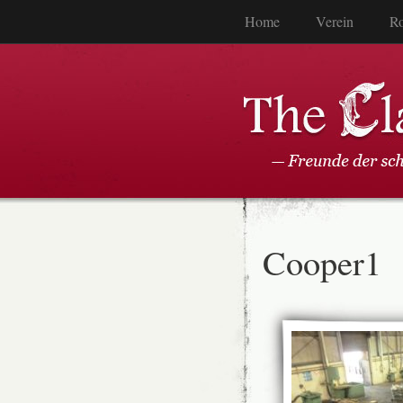
Home
Verein
Ro
Cooper1