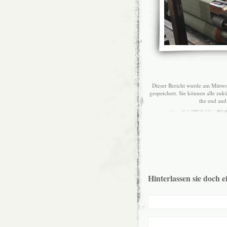
Dieser Bericht wurde am Mittwo
gespeichert. Sie können alle z
the end and 
Hinterlassen sie doch