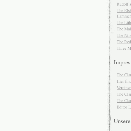
Rudolf’s
The Elsb
Hammer
The Lüb
The Mal
The Nin
The Red
Three M
Impre
The Cla
Hier fi
Vereinsm
The Cla
The Cla
Editor 
Unser