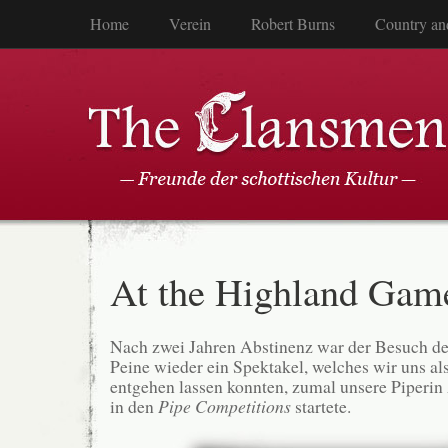
Home
Verein
Robert Burns
Country an
At the Highland Gam
Nach zwei Jahren Abstinenz war der Besuch d
Peine wieder ein Spektakel, welches wir uns al
entgehen lassen konnten, zumal unsere Piperin
in den
Pipe Competitions
startete.