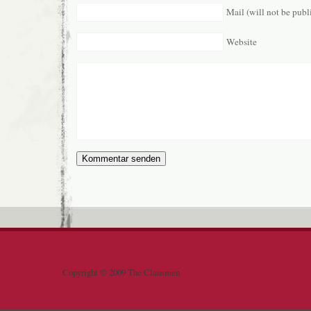
Mail (will not be publ
Website
Copyright © 2009 The Clansmen