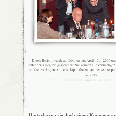
Dieser Bericht wurde am Donnerstag, April 16th, 2009 um 
unter der Kategorie gespeichert. Sie können alle zukünftig
2.0
feed verfolgen. You can skip to the end and leave a respon
allowed.
Hinterlassen sie doch einen Kommentar