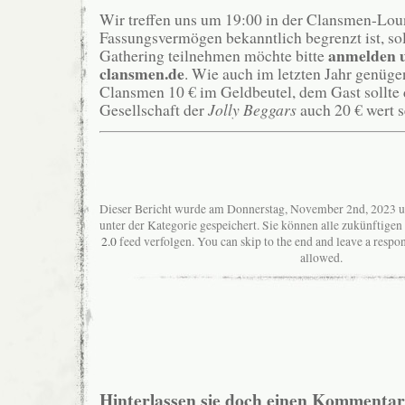
Wir treffen uns um 19:00 in der Clansmen-Lou
Fassungsvermögen bekanntlich begrenzt ist, soll
anmelden u
Gathering teilnehmen möchte bitte
clansmen.de
. Wie auch im letzten Jahr genüg
Clansmen 10 € im Geldbeutel, dem Gast sollte d
Gesellschaft der
Jolly
Beggars
auch 20 € wert s
Dieser Bericht wurde am Donnerstag, November 2nd, 2023 u
unter der Kategorie gespeichert. Sie können alle zukünftig
2.0
feed verfolgen. You can skip to the end and leave a respon
allowed.
Hinterlassen sie doch einen Kommentar