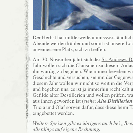
Der Herbst hat mittlerweile unmissverständlich
Abende werden kühler und somit ist unsere Lo
angemessene Platz, sich zu treffen.
Am 30. November jährt sich der
St. Andrews D
Jahr wollen sich die Clansmen zu diesem Anla
ihn würdig zu begehen. Wie immer begeben wir
Geschichte und versuchen, sie mit der Gegenwa
diesem Jahr wollen wir nicht so weit in die Ve
und begeben uns, es ist ja immerhin recht kalt u
Gefilde alter Destillerien und wollen prüfen, wa
aus ihnen geworden ist (
siehe:
Alte Distillerie
Tricia und Olaf sorgen dafür, dass diese beim 
eingebettet werden.
Weitere Speisen gibt es übrigens auch bei „B
allerdings auf eigene Rechnung.