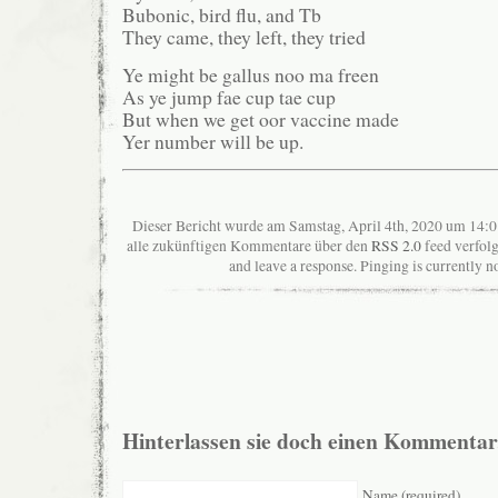
Bubonic, bird flu, and Tb
They came, they left, they tried
Ye might be gallus noo ma freen
As ye jump fae cup tae cup
But when we get oor vaccine made
Yer number will be up.
Dieser Bericht wurde am Samstag, April 4th, 2020 um 14:0
alle zukünftigen Kommentare über den
RSS 2.0
feed verfolg
and leave a response. Pinging is currently n
Hinterlassen sie doch einen Kommentar
Name (required)