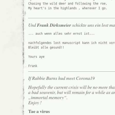
Chasing the wild deer and following the roe,
My heart's in the highlands , wherever I go.
Und
Frank Dirksmeier
schickte uns ein lost ma
... auch wenn alles sehr ernst ist...
nachfolgendes lost manuscript kann ich nicht vor
Bleibt alle gesund!!
Yours aye 
Frank
If Rabbie Burns hud meet Corona19
Hopefully the current crisis will be no more th
a bad souvenir, but will remain for a while as a
„immortal memory“.
Enjoy !
Tae a virus