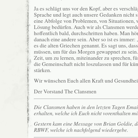
Ja es schlägt uns vor den Kopf, aber es verschlä
Sprache und legt auch unsere Gedanken nicht st
eine Abfolge von Problemen, von Situationen, w
Lösung bedürfen. Auch wir als Clansmen werde
hoffentlich bald, durchschritten haben. Man hör
danach eine andere sein. Aber so ist es immer: „
es die alten Griechen genannt. Es sagt uns, das
müssen, um für das Morgen gewappnet zu sein.
Zeit, um zu lernen, miteinander zu sprechen, fü
die Gemeinschaft nicht loszulassen und für kün
stärken.
Wir wünschen Euch allen Kraft und Gesundhei
Der Vorstand The Clansmen
Die Clansmen haben in den letzten Tagen Emai
erhalten, welche ich Euch nicht vorenthalten mö
Gestern kam eine Message von Brian Goldie, d
RBWF, welche ich nachfolgend wiedergebe.