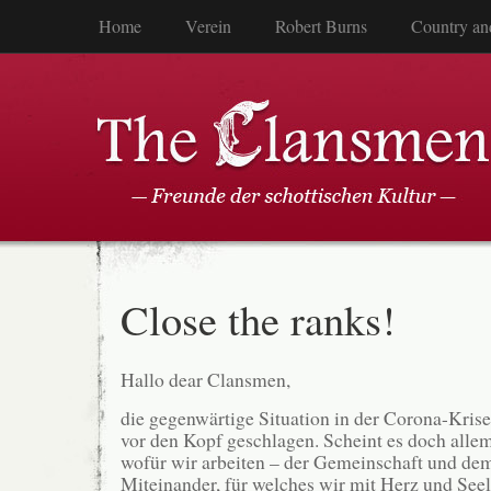
Home
Verein
Robert Burns
Country an
Close the ranks!
Hallo dear Clansmen,
die gegenwärtige Situation in der Corona-Krise
vor den Kopf geschlagen. Scheint es doch alle
wofür wir arbeiten – der Gemeinschaft und de
Miteinander, für welches wir mit Herz und Seel