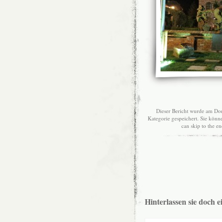
Dieser Bericht wurde am Don
Kategorie gespeichert. Sie kön
can skip to the e
Hinterlassen sie doch