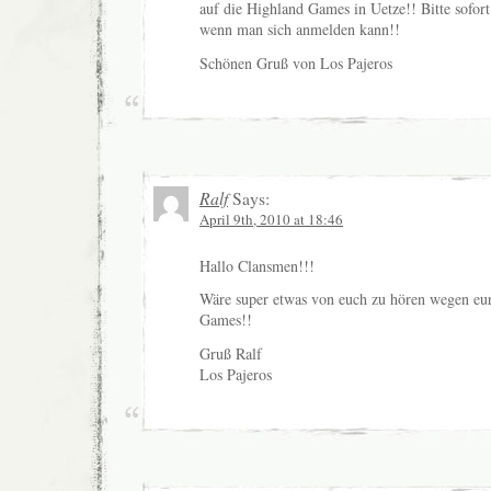
auf die Highland Games in Uetze!! Bitte sofor
wenn man sich anmelden kann!!
Schönen Gruß von Los Pajeros
Ralf
Says:
April 9th, 2010 at 18:46
Hallo Clansmen!!!
Wäre super etwas von euch zu hören wegen eu
Games!!
Gruß Ralf
Los Pajeros