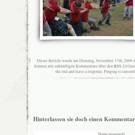
Dieser Bericht wurde am Dienstag, November 17th, 2009 u
können alle zukünftigen Kommentare über den
RSS 2.0
feed
the end and leave a response. Pinging is current
Hinterlassen sie doch einen Kommentar
Name (required)