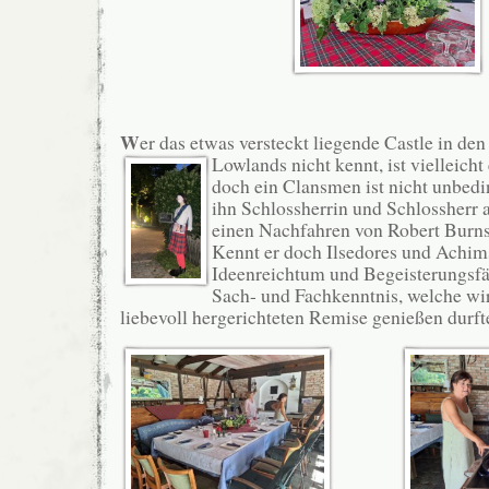
W
er das etwas versteckt liegende Castle in de
Lowlands nicht kennt, ist vielleicht
doch ein Clansmen ist nicht unbedi
ihn Schlossherrin und Schlossherr
einen Nachfahren von Robert Burns
Kennt er doch Ilsedores und Achim
Ideenreichtum und Begeisterungsfäh
Sach- und Fachkenntnis, welche wir 
liebevoll hergerichteten Remise genießen durft