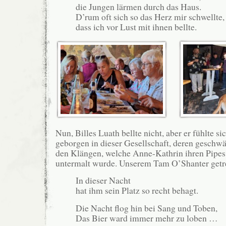
die Jungen lärmen durch das Haus.
D’rum oft sich so das Herz mir schwellte,
dass ich vor Lust mit ihnen bellte.
Nun, Billes Luath bellte nicht, aber er fühlte si
geborgen in dieser Gesellschaft, deren geschwä
den Klängen, welche Anne-Kathrin ihren Pipes 
untermalt wurde. Unserem Tam O’Shanter getr
In dieser Nacht
hat ihm sein Platz so recht behagt.
Die Nacht flog hin bei Sang und Toben,
Das Bier ward immer mehr zu loben …