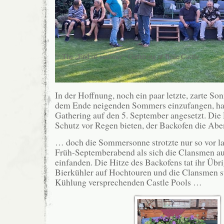
The „End of summer“-Gathering at Bille Castle
In der Hoffnung, noch ein paar letzte, zarte So
dem Ende neigenden Sommers einzufangen, hat
Gathering auf den 5. September angesetzt. Di
Schutz vor Regen bieten, der Backofen die A
… doch die Sommersonne strotzte nur so vor la
Früh-Septemberabend als sich die Clansmen auf
einfanden. Die Hitze des Backofens tat ihr Übrig
Bierkühler auf Hochtouren und die Clansmen s
Kühlung versprechenden Castle Pools …