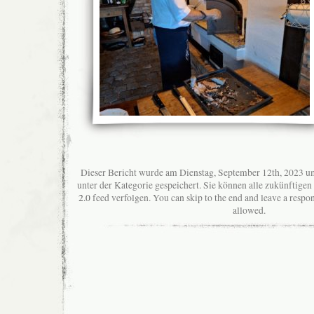
Dieser Bericht wurde am Dienstag, September 12th, 2023 u
unter der Kategorie gespeichert. Sie können alle zukünftig
2.0
feed verfolgen. You can skip to the end and leave a respon
allowed.