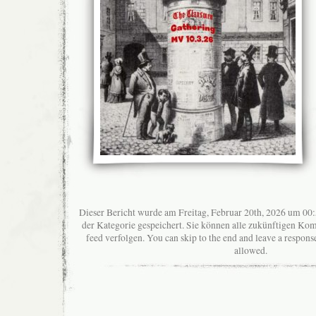
Dieser Bericht wurde am Freitag, Februar 20th, 2026 um 00:
der Kategorie gespeichert. Sie können alle zukünftigen K
feed verfolgen. You can skip to the end and leave a response
allowed.