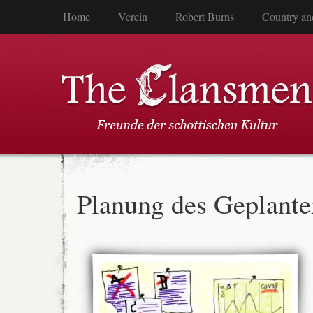
Home
Verein
Robert Burns
Country an
Planung des Geplante