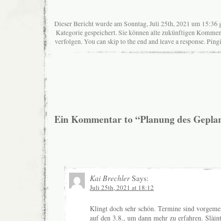
Dieser Bericht wurde am Sonntag, Juli 25th, 2021 um 15:36 g
Kategorie gespeichert. Sie können alle zukünftigen Komme
verfolgen. You can skip to the end and leave a response. Pingi
Ein Kommentar to “Planung des Gepla
Kai Brechler
Says:
Juli 25th, 2021 at 18:12
Klingt doch sehr schön. Termine sind vorgeme
auf den 3.8., um dann mehr zu erfahren. Slàin