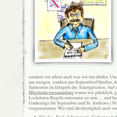
sondern vor allem auch was wir tun dürfen. Und
um morgen, sondern um September/Oktober, das
Spätestens da klingeln die Alarmglocken. Auf 
Mitgliederversammlung
waren wir glücklich, g
Lockdown-Regeln entronnen zu sein … und ha
Gatherings für September und St. Andrews (3
vorgenommen. Wir sind diesbezüglich auch v
Für das „End-of-Summer“- Gathering hab