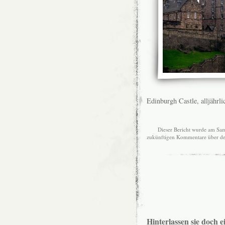
Edinburgh Castle, alljährli
Dieser Bericht wurde am Sam
zukünftigen Kommentare über d
Hinterlassen sie doch