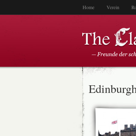
Home
Verein
Ro
Edinburgh