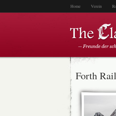
Home
Verein
Ro
Forth Rai