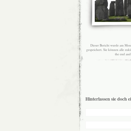
Dieser Bericht wurde am Mont
gespeichert. Sie können alle z
the end and 
Hinterlassen sie doch