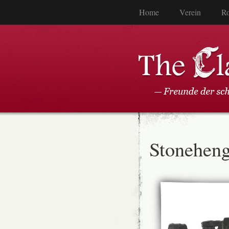
Home
Verein
Ro
Stonehen