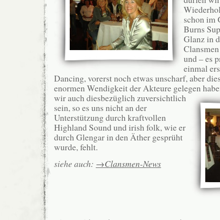
Wiederholu
schon im 
Burns Supp
Glanz in 
Clansmen 
und – es p
einmal ers
Dancing, vorerst noch etwas unscharf, aber die
enormen Wendigkeit der Akteure gelegen habe
wir auch diesbezüglich zuversichtlich
sein, so es uns nicht an der
Unterstützung durch kraftvollen
Highland Sound und irish folk, wie er
durch Glengar in den Äther gesprüht
wurde, fehlt.
siehe auch:
→Clansmen-News