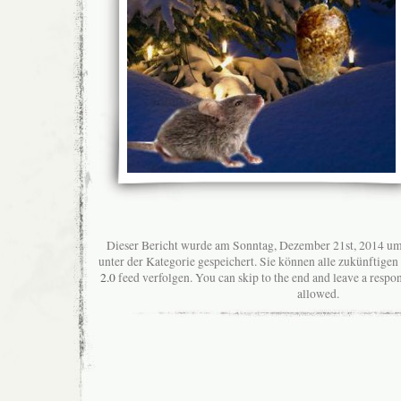
Dieser Bericht wurde am Sonntag, Dezember 21st, 2014 um
unter der Kategorie gespeichert. Sie können alle zukünftig
2.0
feed verfolgen. You can skip to the end and leave a respon
allowed.