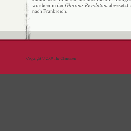
wurde er in der
Glorious Revolution
abgesetzt u
nach Frankreich.
Copyright © 2009 The Clansmen