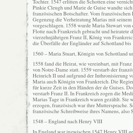
Tochter. 1547 erlitten die Schotten eine vernic
Pinkie Cleugh und Marie de Guise wandte sich
französischen Botschafter. Vom französischen
Gegenzug die Verheiratung Marias mit seinem
vorgeschlagen. 1558 wurde Maria Stewart von 
Flotte nach Frankreich gebracht und heiratete d
vierzehnjährigen Franz II, König von Frankreic
die Überfälle der Engländer auf Schottland bis
1560 – Maria Stuart, Königin von Schottland u
1558 fand die Heirat, wie vereinbart, mit Franz 
von Notre-Dame statt. 1559 verstarb der franz
Heinrich II und aufgrund der Inthronisierung v
Maria auch Königin von Frankreich. Die Regie
für kurze Zeit in den Händen der de Guises. Do
verstarb Franz II. In Frankreich zogen die Medi
Marias Tage in Frankreich waren gezählt. Sie w
erzogen, französisch war ihre Muttersprache. S
französische Schreibweise ihres Namens, also S
1548 – England nach Henry VIII
In England war inzwischen 1547 Henry VIII ge