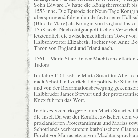
Sohn Edward IV hatte die Königsherrschaft bi
1553 inne. Die Episode der Neun-Tage Königin
überspringend folgte ihm de facto seine Halbs
(Bloody Mary) als Königin von England bis zu
1558 nach. Nach einigen politischen Verwirbel
letztendlich die zwischenzeitlich im Tower von 
Halbschwester Elizabeth, Tochter von Anne Bo
Thron von England und Irland nach.
1561 – Maria Stuart in der Machtkonstellation
Tudors
Im Jahre 1561 kehrte Maria Stuart im Alter vo
nach Schottland zurück. Die politische Situatio
und von der Reformationsbewegung gekennzeich
Halbbruder James Stewart und der protestanti
Knox führten das Wort.
In dieses Szenario geriet nun Maria Stuart bei 
die Insel. Da war der Konflikt zwischen dem v
proklamierten Protestantismus und Marias sowi
Schottlands verbreitetem katholischem Glaube
Furcht vor Marias etwaigem Machtanspruch au