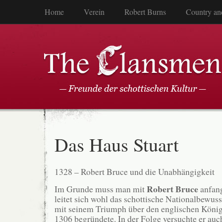
Home
Verein
Robert Burns
Country an
Das Haus Stuart
1328 – Robert Bruce und die Unabhängigkeit
Robert Bruce
Im Grunde muss man mit
anfang
leitet sich wohl das schottische Nationalbewuss
mit seinem Triumph über den englischen König
1306 begründete. In der Folge versuchte er auc