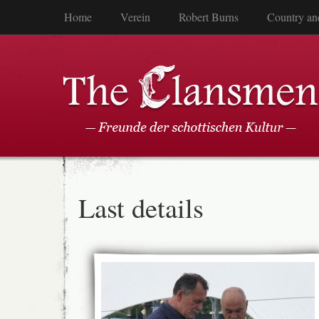
Home
Verein
Robert Burns
Country an
Last details