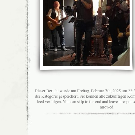
Dieser Bericht wurde am Freitag, Februar 7th, 2025 um 22:3
der Kategorie gespeichert. Sie können alle zukünftigen K
feed verfolgen. You can skip to the end and leave a response
allowed.