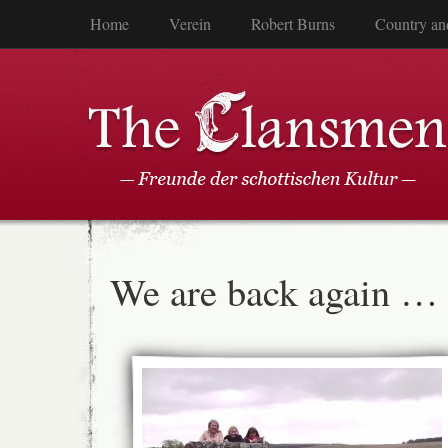
Home
Verein
Robert Burns
Country an
We are back again …