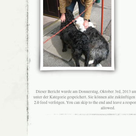
Dieser Bericht wurde am Donnerstag, Oktober 3rd, 2013 um
unter der Kategorie gespeichert. Sie können alle zukünftig
2.0
feed verfolgen. You can skip to the end and leave a respon
allowed.