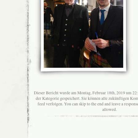
Dieser Bericht wurde am Montag, Februar 18th, 2019 um 22:
der Kategorie gespeichert. Sie können alle zukünftigen K
feed verfolgen. You can skip to the end and leave a response
allowed.