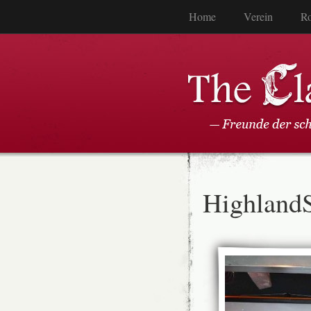
Home
Verein
Ro
Highland