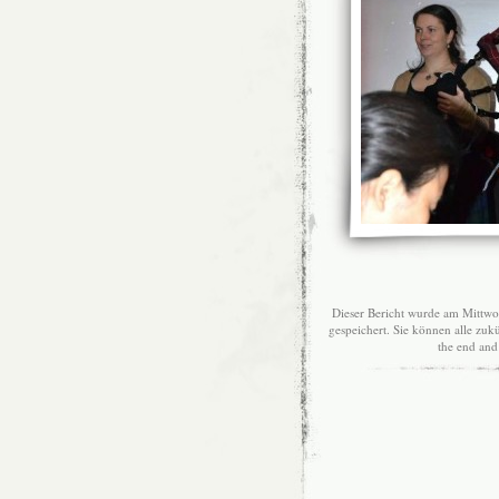
Dieser Bericht wurde am Mittwoc
gespeichert. Sie können alle z
the end and 