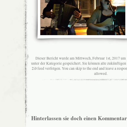
Dieser Bericht wurde am Mittwoch, Februar 1st, 2017 um 
unter der Kategorie gespeichert. Sie können alle zukünftig
2.0
feed verfolgen. You can skip to the end and leave a respon
allowed.
Hinterlassen sie doch einen Kommentar