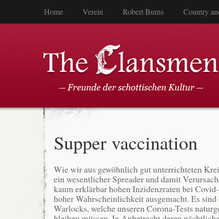
Home
Verein
Robert Burns
Country an
Supper vaccination
Wie wir aus gewöhnlich gut unterrichteten Kre
ein wesentlicher Spreader und damit Verursach
kaum erklärbar hohen Inzidenzraten bei Covid-
hoher Wahrscheinlichkeit ausgemacht. Es sind
Warlocks, welche unseren Corona-Tests natur
bleiben müssen. In Anbetracht deren nächtliche