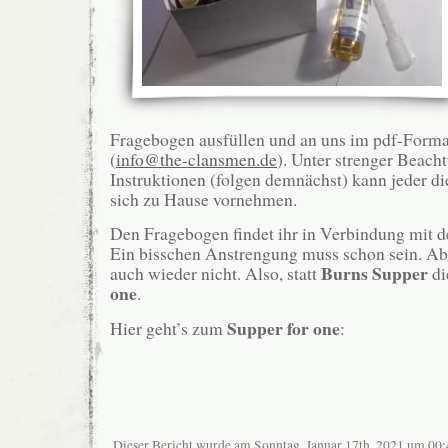
Fragebogen ausfüllen und an uns im pdf-Form
(
info@the-clansmen.de
). Unter strenger Beach
Instruktionen (folgen demnächst) kann jeder di
sich zu Hause vornehmen.
Den Fragebogen findet ihr in Verbindung mit
Ein bisschen Anstrengung muss schon sein. Abe
Burns Supper
auch wieder nicht. Also, statt
di
one
.
Supper for one
Hier geht’s zum
:
Dieser Bericht wurde am Sonntag, Januar 17th, 2021 um 00:4