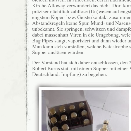
Kirche Alloway verwundert das nicht. Dort ko
präziser nächtlich zahllose (Un)wesen auf eng
engstem Köper- bzw. Geisterkontakt zusammen
Abstandsregeln keine Spur. Mund- und Nasensc
unbekannt. Sie springen, schwitzen und dampf
dabei massenhaft Viren in die Umgebung, welch
Bag Pipes saugt, vaporisiert und dann wieder u
Man kann sich vorstellen, welche Katastrophe 
Supper auslösen würden.
Der Vorstand hat sich daher entschlossen, den 
Robert Burns statt mit einem Supper mit einer 
Deutschland: Impfung) zu begehen.