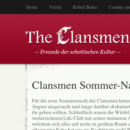
Home
Verein
Robert Burns
Country an
Clansmen Sommer-N
Für die erste Sommernacht der Clansmen hatten
August ausgesucht und lange darüber diskutiert
ihr geben sollten. Schließlich waren die Würfel 
wettersicheren Life-Club mit seiner intimeren 
welchem sich alles auf nicht zu großem Raum a
allgemeine Echo hat uns im Nachhinein wohl 