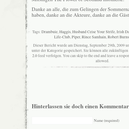
Danke an alle, die zum Gelingen der Sommerna
haben, danke an die Akteure, danke an die Gäst
Tags:
Drambuie
,
Haggis
,
Husband Ceise Your Strife
,
Irish D
Life-Club
,
Piper
,
Rince Samhain
,
Robert Burns
Dieser Bericht wurde am Dienstag, September 29th, 2009 u
unter der Kategorie gespeichert. Sie können alle zukünftig
2.0
feed verfolgen. You can skip to the end and leave a respon
allowed.
Hinterlassen sie doch einen Kommentar
Name (required)