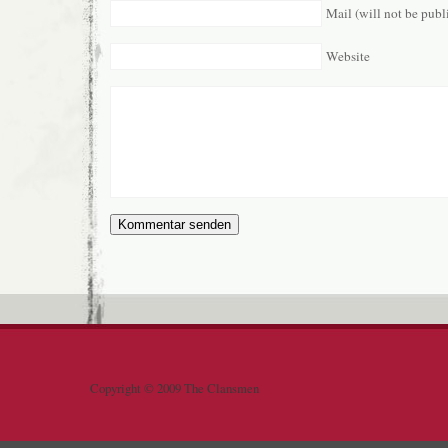
Mail (will not be publ
Website
Copyright © 2009 The Clansmen