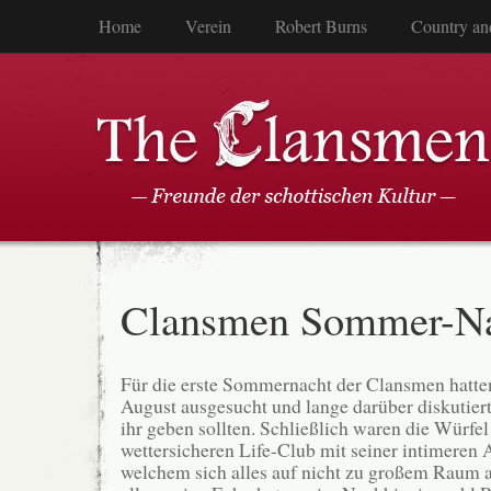
Home
Verein
Robert Burns
Country an
Clansmen Sommer-N
Für die erste Sommernacht der Clansmen hatten
August ausgesucht und lange darüber diskutiert
ihr geben sollten. Schließlich waren die Würfel 
wettersicheren Life-Club mit seiner intimeren 
welchem sich alles auf nicht zu großem Raum a