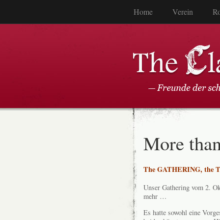
Home
Verein
Ro
More than
The GATHERING, the
T
Unser Gathering vom 2. Okt
mehr …
Es hatte sowohl eine Vorge