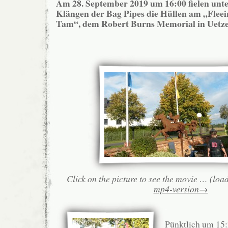
Am 28. September 2019 um 16:00 fielen unt
Klängen der Bag Pipes die Hüllen am „Fleei
Tam“, dem Robert Burns Memorial in Uetz
Click on the picture to see the movie … (loa
mp4-version→
.
Pünktlich um 15: