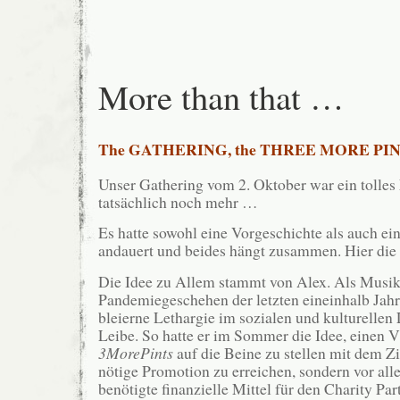
More than that …
The GATHERING, the
THREE MORE PINT
Unser Gathering vom 2. Oktober war ein tolles
tatsächlich noch mehr …
Es hatte sowohl eine Vorgeschichte als auch ei
andauert und beides hängt zusammen. Hier die
Die Idee zu Allem stammt von Alex. Als Musike
Pandemiegeschehen der letzten eineinhalb Jah
bleierne Lethargie im sozialen und kulturelle
Leibe. So hatte er im Sommer die Idee, einen 
3MorePints
auf die Beine zu stellen mit dem Zie
nötige Promotion zu erreichen, sondern vor al
benötigte finanzielle Mittel für den Charity Pa