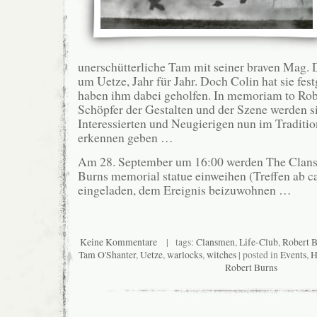
unerschütterliche Tam mit seiner braven Mag. 
um Uetze, Jahr für Jahr. Doch Colin hat sie fes
haben ihm dabei geholfen. In memoriam to Rob
Schöpfer der Gestalten und der Szene werden si
Interessierten und Neugierigen nun im Traditio
erkennen geben …
Am 28. September um 16:00 werden The Clans
Burns memorial statue einweihen (Treffen ab ca.
eingeladen, dem Ereignis beizuwohnen …
Keine Kommentare
| tags:
Clansmen
,
Life-Club
,
Robert 
Tam O'Shanter
,
Uetze
,
warlocks
,
witches
| posted in
Events
,
H
Robert Burns