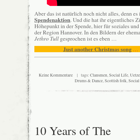
Aber das ist natürlich noch nicht alles, denn es i
Spendenaktion
. Und die hat ihr eigentliches Zi
Höhepunkt in der Spende, hier für soziales und
der Region Hannover. In den Bildern der ehem
Jethro Tull
gesprochen ist es eben …
Just another Christmas song
… 
Keine Kommentare
| tags:
Clansmen
,
Social Life
,
Uetze
Drums & Dance
,
Scottish folk
,
Social
10 Years of The