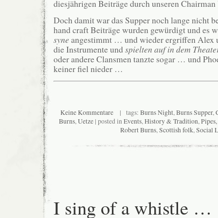
diesjährigen Beiträge durch unseren Chairman
Doch damit war das Supper noch lange nicht b
hand craft Beiträge wurden gewürdigt und es 
syne
angestimmt … und wieder ergriffen Alex
die Instrumente und
spielten auf in dem Theat
oder andere Clansmen tanzte sogar … und Phoe
keiner fiel nieder …
Keine Kommentare
| tags:
Burns Night
,
Burns Supper
,
Burns
,
Uetze
| posted in
Events
,
History & Tradition
,
Pipes
Robert Burns
,
Scottish folk
,
Social L
I sing of a whistle …