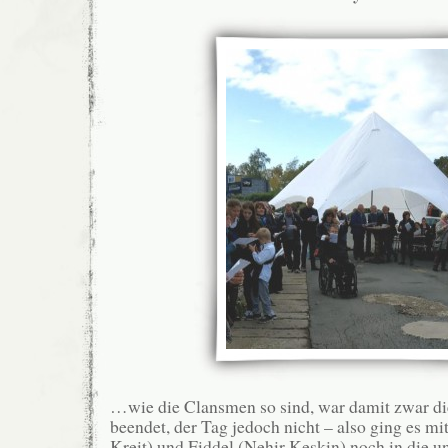
…wie die Clansmen so sind, war damit zwar d
beendet, der Tag jedoch nicht – also ging es m
Kreit) und Fiddel (Nehir Keskin) noch in die u