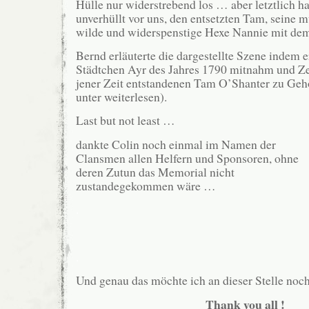
Hülle nur widerstrebend los … aber letztlich ha
unverhüllt vor uns, den entsetzten Tam, seine 
wilde und widerspenstige Hexe Nannie mit d
Bernd erläuterte die dargestellte Szene indem e
Städtchen Ayr des Jahres 1790 mitnahm und Ze
jener Zeit entstandenen Tam O’Shanter zu Gehö
unter weiterlesen).
Last but not least …
dankte Colin noch einmal im Namen der
Clansmen allen Helfern und Sponsoren, ohne
deren Zutun das Memorial nicht
zustandegekommen wäre …
.
.
Und genau das möchte ich an dieser Stelle noch
Thank you all !