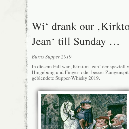
Wi‘ drank our ‚Kirkt
Jean‘ till Sunday …
Burns Supper 2019
In diesem Fall war ‚Kirkton Jean‘ der speziell
Hingebung und Finger- oder besser Zungenspit
geblendete Supper-Whisky 2019.