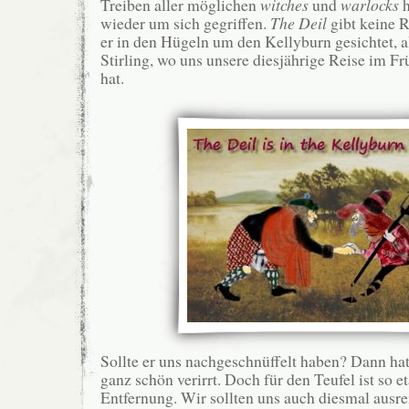
Treiben aller möglichen
witches
und
warlocks
h
wieder um sich gegriffen.
The Deil
gibt keine R
er in den Hügeln um den Kellyburn gesichtet, a
Stirling, wo uns unsere diesjährige Reise im Fr
hat.
Sollte er uns nachgeschnüffelt haben? Dann hat 
ganz schön verirrt. Doch für den Teufel ist so e
Entfernung. Wir sollten uns auch diesmal ausr