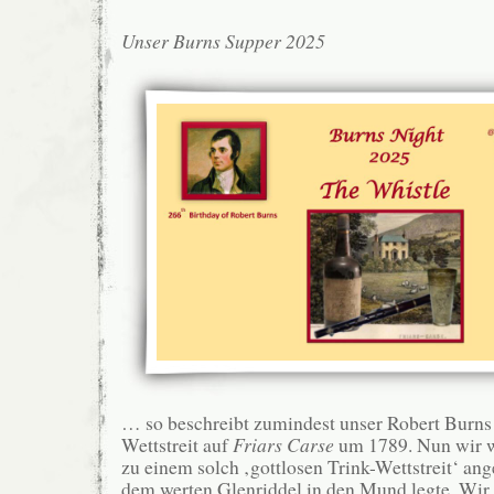
Unser Burns Supper 2025
… so beschreibt zumindest unser Robert Burns 
Wettstreit auf
Friars Carse
um 1789. Nun wir w
zu einem solch ‚gottlosen Trink-Wettstreit‘ ang
dem werten Glenriddel in den Mund legte. Wir 