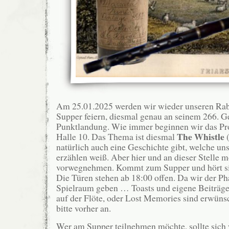
Am 25.01.2025 werden wir wieder unseren Rab
Supper feiern, diesmal genau an seinem 266. Ge
Punktlandung. Wie immer beginnen wir das Pr
The
Whistle
Halle 10. Das Thema ist diesmal
natürlich auch eine Geschichte gibt, welche un
erzählen weiß. Aber hier und an dieser Stelle m
vorwegnehmen. Kommt zum Supper und hört sie
Die Türen stehen ab 18:00 offen. Da wir der Ph
Spielraum geben … Toasts und eigene Beiträge
auf der Flöte, oder Lost Memories sind erwüns
bitte vorher an.
Wer am Supper teilnehmen möchte, sollte sich 