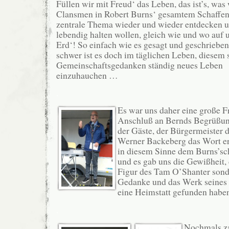
Füllen wir mit Freud‘ das Leben, das ist’s, was 
Clansmen in Robert Burns‘ gesamtem Schaffen 
zentrale Thema wieder und wieder entdecken 
lebendig halten wollen, gleich wie und wo auf u
Erd‘! So einfach wie es gesagt und geschrieben 
schwer ist es doch im täglichen Leben, diesem
Gemeinschaftsgedanken ständig neues Leben
einzuhauchen …
.
Es war uns daher eine große F
Anschluß an Bernds Begrüßun
der Gäste, der Bürgermeister
Werner Backeberg das Wort erg
in diesem Sinne dem Burns’s
und es gab uns die Gewißheit, 
Figur des Tam O’Shanter sond
Gedanke und das Werk seines 
eine Heimstatt gefunden habe
.
Nochmals za