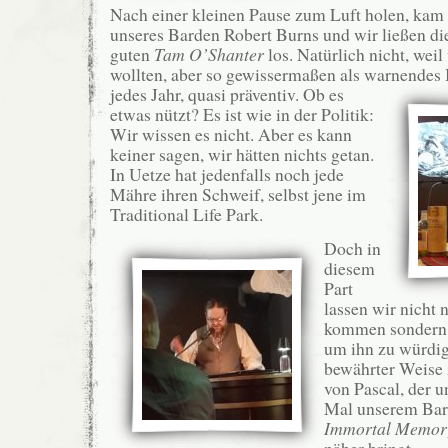
Nach einer kleinen Pause zum Luft holen, kam 
unseres Barden Robert Burns und wir ließen di
guten
Tam O’Shanter
los. Natürlich nicht, wei
wollten, aber so gewissermaßen als warnendes 
jedes Jahr, quasi präventiv. Ob es
etwas nützt? Es ist wie in der Politik:
Wir wissen es nicht. Aber es kann
keiner sagen, wir hätten nichts getan.
In Uetze hat jedenfalls noch jede
Mähre ihren Schweif, selbst jene im
Traditional Life Park.
Doch in
diesem
Part
lassen wir nicht 
kommen sondern 
um ihn zu würdig
bewährter Weise 
von Pascal, der u
Mal unserem Bar
Immortal Memor