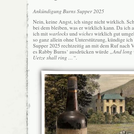
Ankündigung Burns Supper 2025
Nein, keine Angst, ich singe nicht wirklich. Sch
bei dem bleiben, was er wirklich kann. Da ich 
ich mit
warlocks
und
wiches
wirklich gut umgeh
so ganz allein ohne Unterstützung, kündige ich
Supper 2025 rechtzeitig an mit dem Ruf nach V
es Rabby Burns‘ ausdrücken würde
„And long w
Uetze shall ring …“.