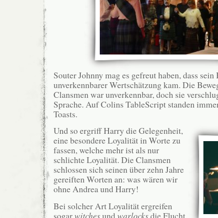
Souter Johnny mag es gefreut haben, dass sein
unverkennbarer Wertschätzung kam. Die Bewe
Clansmen war unverkennbar, doch sie verschlug
Sprache. Auf Colins TableScript standen immer
Toasts.
Und so ergriff Harry die Gelegenheit,
eine besondere Loyalität in Worte zu
fassen, welche mehr ist als nur
schlichte Loyalität. Die Clansmen
schlossen sich seinen über zehn Jahre
gereiften Worten an: was wären wir
ohne Andrea und Harry!
Bei solcher Art Loyalität ergreifen
sogar
witches
und
warlocks
die Flucht,