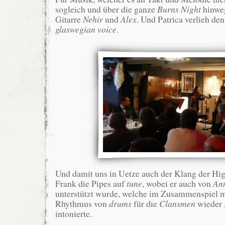
sogleich und über die ganze
Burns Night
hinweg
Gitarre
Nehir
und
Alex
. Und Patrica verlieh de
glaswegian voice
.
Und damit uns in Uetze auch der Klang der High
Frank die Pipes auf
tune
, wobei er auch von
Ann
unterstützt wurde, welche im Zusammenspiel 
Rhythmus von
drums
für die
Clansmen
wieder 
intonierte.