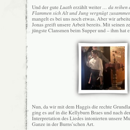
Und der gute
Luath
erzählt weiter
… da reihen 
Flammen sich Alt und Jung vergnügt zusamme
mangelt es bei uns noch etwas. Aber wir arbei
Jonas greift unsere Arbeit bereits. Mit seinen z
jüngste Clansmen beim Supper und – ihm hat 
Nun, da wir mit dem Haggis die rechte Grundla
ging es auf in die Kellyburn Braes und nach d
Interpretation des Liedes intonierten unsere M
Ganze in der Burns’schen Art.