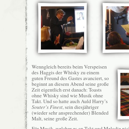
Wenngleich bereits beim Verspeisen
des Haggis der Whisky zu einem
guten Freund des Gastes avanciert, so
beginnt an diesem Abend seine große
Zeit eigentlich erst danach: Toasts
ohne Whisky sind wie Musik ohne
Takt. Und so hatte auch Auld Harry’s
Souter’s Finest
, sein diesjähriger
(wieder sehr ansprechender) Blended
Malt, seine große Zeit.
Für Musik, welcher es an Takt und Melodie nich