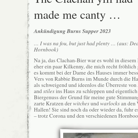
made me canty …
Ankündigung Burns Supper 2023
… I was na fou, but just had plenty … (aus: De
Hornbook)
Na ja, das Clachan-Bier war es wohl in diesem 
eher ein paar Kilkenny, die mich recht fröhlich
es kommt bei der Dame des Hauses immer bess
Vers von Rabbie Burns im Munde durch die Ha
als schweigend und ideenlos die Überreste von
and
stiles
ins Haus zu schleppen und eigentlich
Biergenuss der Grund für meine gute Stimmun
zarte Kratzen der
witches
und
warlocks
an den 
Hallen! Sie sind noch da oder wieder da, fuhr 
– trotz Corona und den verschiedenen Hornboo