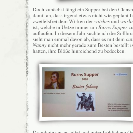
Doch zunächst fängt ein Supper bei den Clans
damit an, dass irgend etwas nicht wie geplant f
zweifelsfrei dem Wirken der
witches
und
warlo
ist, welche in Uetze immer um
Burns Supper
zu
auflaufen. In diesem Jahr suchte ich die Sollbr
sieht man einmal davon ab, dass es mit dem
cut
Nanny
nicht mehr gerade zum Besten bestellt 
hatten, ihre Blöße hinreichend zu bedecken.
Drambuie ausgestattet und unter fröhlichem Gep