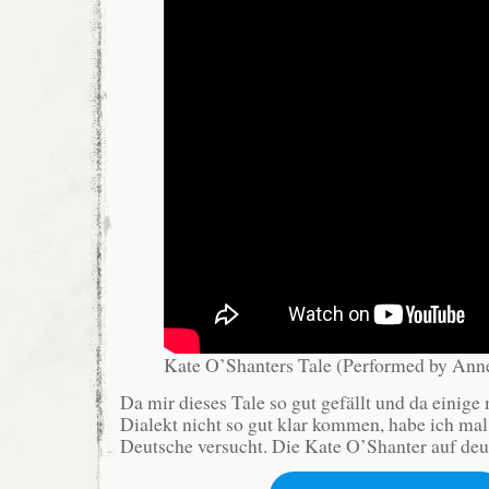
Kate O’Shanters Tale (Performed by Ann
Da mir dieses Tale so gut gefällt und da einige
Dialekt nicht so gut klar kommen, habe ich ma
Deutsche versucht. Die Kate O’Shanter auf deuts