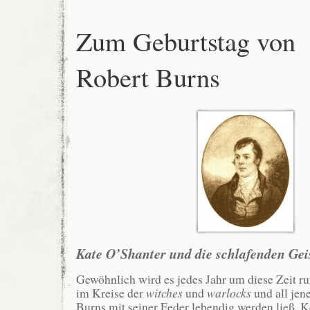
Zum Geburtstag von
Robert Burns
Kate O’Shanter und die schlafenden Gei
Gewöhnlich wird es jedes Jahr um diese Zeit r
im Kreise der
witches
und
warlocks
und all jen
Burns mit seiner Feder lebendig werden ließ. K