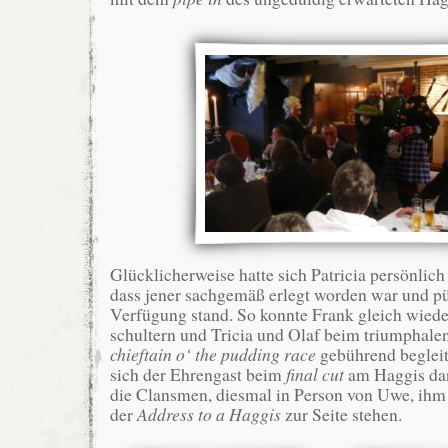
Glücklicherweise hatte sich Patricia persönli
dass jener sachgemäß erlegt worden war und pü
Verfügung stand. So konnte Frank gleich wiede
schultern und Tricia und Olaf beim triumphale
chieftain o‘ the pudding race
gebührend begleit
sich der Ehrengast beim
final cut
am Haggis dar
die Clansmen, diesmal in Person von Uwe, ihm 
der
Address to a Haggis
zur Seite stehen.