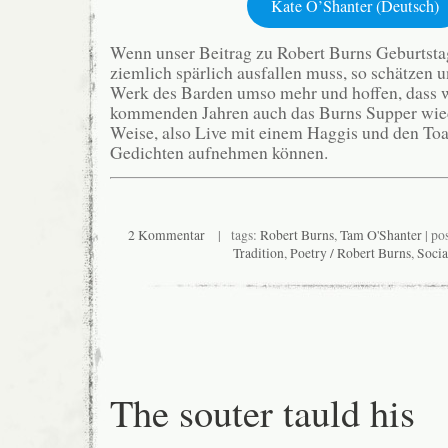
Kate O’Shanter (Deutsch)
Wenn unser Beitrag zu Robert Burns Geburtsta
ziemlich spärlich ausfallen muss, so schätzen 
Werk des Barden umso mehr und hoffen, dass w
kommenden Jahren auch das Burns Supper wie
Weise, also Live mit einem Haggis und den Toa
Gedichten aufnehmen können.
2 Kommentar
| tags:
Robert Burns
,
Tam O'Shanter
| po
Tradition
,
Poetry / Robert Burns
,
Socia
The souter tauld his