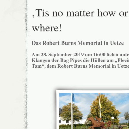
‚Tis no matter how or
where!
Das Robert Burns Memorial in Uetze
Am 28. September 2019 um 16:00 fielen unt
Klängen der Bag Pipes die Hüllen am „Fleei
Tam“, dem Robert Burns Memorial in Uetz