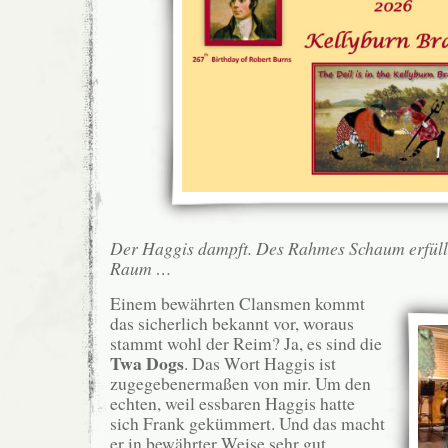
Der Haggis dampft. Des Rahmes Schaum erfüll
Raum …
Einem bewährten Clansmen kommt
das sicherlich bekannt vor, woraus
stammt wohl der Reim? Ja, es sind die
Twa Dogs
. Das Wort Haggis ist
zugegebenermaßen von mir. Um den
echten, weil essbaren Haggis hatte
sich Frank gekümmert. Und das macht
er in bewährter Weise sehr gut.