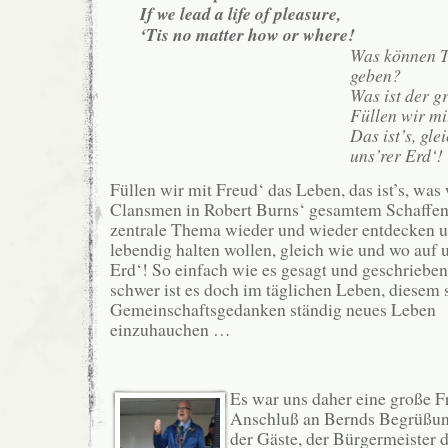
If we lead a life of pleasure,
‘Tis no matter how or where!
Was können T
geben?
Was ist der 
Füllen wir mi
Das ist’s, gle
uns’rer Erd‘!
Füllen wir mit Freud‘ das Leben, das ist’s, was 
Clansmen in Robert Burns‘ gesamtem Schaffen 
zentrale Thema wieder und wieder entdecken 
lebendig halten wollen, gleich wie und wo auf u
Erd‘! So einfach wie es gesagt und geschrieben 
schwer ist es doch im täglichen Leben, diesem
Gemeinschaftsgedanken ständig neues Leben
einzuhauchen …
.
Es war uns daher eine große F
Anschluß an Bernds Begrüßun
der Gäste, der Bürgermeister