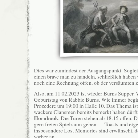
Dies war zumindest der Ausgangspunkt. Sogleic
einen brave man zu handeln, schließlich haben
noch eine Rechnung offen, ob der versäumten
Also, am 11.02.2023 ist wieder Burns Supper. W
Geburtstag von Rabbie Burns. Wie immer begi
Prozedere um 19:00 in Halle 10. Das Thema ist
wackere Clansmen bereits bemerkt haben dürft
Hornbook
. Die Türen stehen ab 18:15 offen. D
gern freien Spielraum geben … Toasts und eige
insbesondere Lost Memories sind erwünscht, do
vorher an.