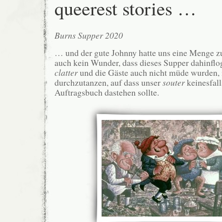
queerest stories …
Burns Supper 2020
… und der gute Johnny hatte uns eine Menge zu 
auch kein Wunder, dass dieses Supper dahinfl
clatter
und die Gäste auch nicht müde wurden,
durchzutanzen, auf dass unser
souter
keinesfal
Auftragsbuch dastehen sollte.