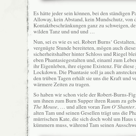
Es hätte jeder sein können, bei den ständigen Pa
Alloway, kein Abstand, kein Mundschutz, von 
Kontaktbeschränkungen ganz zu schweigen, d
wilden Tanz und und und …
Nun, sei es wie es sei. Robert Burns‘ Gestalten
vergnügte Stunde bereiteten, mögen auch diese
sicherheitshalber hinter Schloss und Riegel ble
eben Phantasiegestalten und, einaml zum Leben
ihr Eigenleben, ihre eigene Existenz. Für diese 
Lockdown. Die Phantasie soll ja auch anstecke
den trüben Tagen erhält sie uns die Kraft und v
wärmere Zeiten zu tragen.
So haben wir schon viele der Robert-Burns-Fig
um ihnen zum Burn Supper ihren Raum zu geb
The Mouse
, … und allen voran
Tam O’Shanter
alten Tam und seinen Gesellen trägt uns die Ph
mürrischen Kate, die sich doch wohl um Haus 
kümmern muss, während Tam seinen Ausschwe