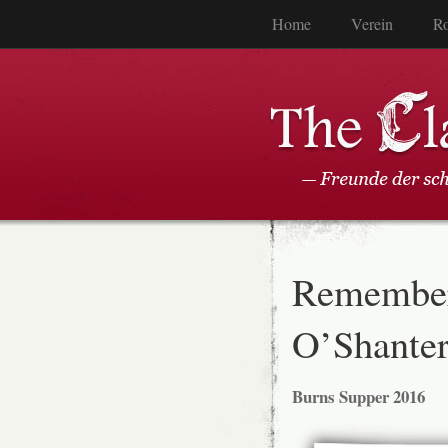
Home
Verein
Ro
Remembe
O’Shanter
Burns Supper 2016