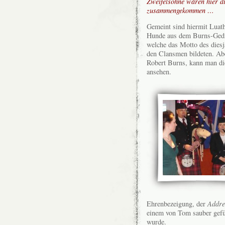
Zweifelsohne waren hier d
zusammengekommen …
Gemeint sind hiermit Luath
Hunde aus dem Burns-Gedi
welche das Motto des dies
den Clansmen bildeten. Abe
Robert Burns, kann man di
ansehen.
Ehrenbezeigung, der
Addre
einem von Tom sauber gef
wurde.