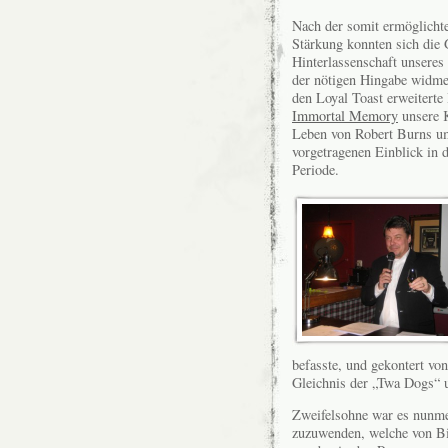
Nach der somit ermöglichte
Stärkung konnten sich die 
Hinterlassenschaft unseres
der nötigen Hingabe widme
den Loyal Toast erweiterte 
Immortal Memory
unsere K
Leben von Robert Burns u
vorgetragenen Einblick in 
Periode.
befasste, und gekontert von
Gleichnis der „Twa Dogs“
Zweifelsohne war es nunme
zuzuwenden, welche von Birg