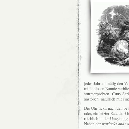
jedes Jahr einmütig den Ve
mitleidlosen Nannie verbli
sturmerprobten „Cutty Sar
anstoßen, natürlich mit ei
Die Uhr tickt, nach den be
oder, ein letzter Satz der
reichlich in der Umgebung 
Nahen der
warlocks
and wi