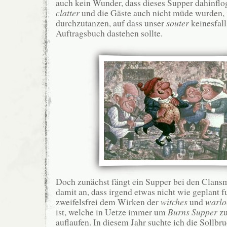
auch kein Wunder, dass dieses Supper dahinfl
clatter
und die Gäste auch nicht müde wurden,
durchzutanzen, auf dass unser
souter
keinesfal
Auftragsbuch dastehen sollte.
Doch zunächst fängt ein Supper bei den Clans
damit an, dass irgend etwas nicht wie geplant f
zweifelsfrei dem Wirken der
witches
und
warlo
ist, welche in Uetze immer um
Burns Supper
zu
auflaufen. In diesem Jahr suchte ich die Sollbr