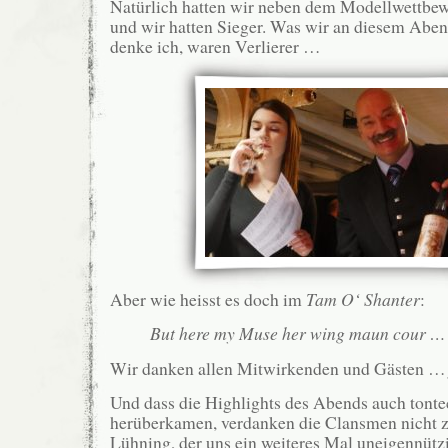
Natürlich hatten wir neben dem Modellwettbew
und wir hatten Sieger. Was wir an diesem Abend
denke ich, waren Verlierer …
Aber wie heisst es doch im
Tam O‘ Shanter
:
But here my Muse her wing maun cour …
Wir danken allen Mitwirkenden und Gästen 
Und dass die Highlights des Abends auch tonte
herüberkamen, verdanken die Clansmen nicht z
Lühning, der uns ein weiteres Mal uneigennütz