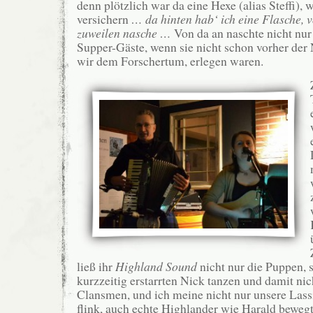
denn plötzlich war da eine Hexe (alias Steffi), 
versichern
… da hinten hab‘ ich eine Flasche, v
zuweilen nasche …
Von da an naschte nicht nur
Supper-Gäste, wenn sie nicht schon vorher der 
wir dem Forschertum, erlegen waren.
ließ ihr
Highland Sound
nicht nur die Puppen, 
kurzzeitig erstarrten Nick tanzen und damit nic
Clansmen, und ich meine nicht nur unsere Lass
flink, auch echte Highlander wie Harald beweg