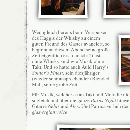
Wenngleich bereits beim Verspeisen
des Haggis der Whisky zu einem
guten Freund des Gastes avanciert, so
beginnt an diesem Abend seine große
Zeit eigentlich erst danach: Toasts
ohne Whisky sind wie Musik ohne
Takt. Und so hatte auch Auld Harry’s
Souter’s Finest
, sein diesjähriger
(wieder sehr ansprechender) Blended
Malt, seine große Zeit.
Für Musik, welcher es an Takt und Melodie nich
sogleich und über die ganze
Burns Night
hinweg
Gitarre
Nehir
und
Alex
. Und Patrica verlieh de
glaswegian voice
.