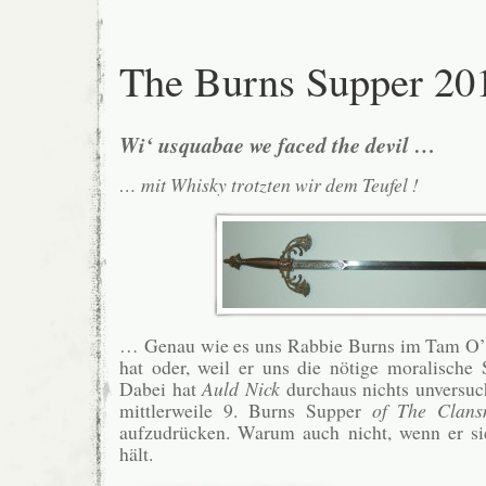
The Burns Supper 20
Wi‘ usquabae we faced the devil …
… mit Whisky trotzten wir dem Teufel !
… Genau wie es uns Rabbie Burns im Tam O’S
hat oder, weil er uns die nötige moralische S
Dabei hat
Auld Nick
durchaus nichts unversuc
mittlerweile 9. Burns Supper
of The Clan
aufzudrücken. Warum auch nicht, wenn er s
hält.