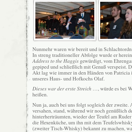
Nunmehr waren wir bereit und in Schlachtordn
In streng traditioneller Abfolge wurde er herei
Address to the Haggis
gewürdigt, vom Ehrengast
gepiped und schließlich mit Genuß verspeist. D
Akt lag wie immer in den Händen von Patricia
unseres Haus- und Hofkochs Olaf.
Dieses war der erste Streich
…, würde es bei 
heißen.
Nun ja, auch bei uns folgt sogleich der zweite.
versahen, stand, während wir noch genüßlich 
hinterherträumten, wieder der Teufel am Ruder 
die Hexenküche, um ihn mit dem Teufelswhis
(zweiter Tisch-Whisky) bekannt zu machen, was