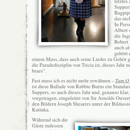
letztes
Suppers
Bagpipe
das nic
In Per
Albert 
die Jug
Robert
auch al
gehört 
einem Muss, dass auch seine Lieder zu Gehör 
die Paradedisziplin von Tricia ist, dieses Jahr 
braes“.
Fast muss ich es nicht mehr erwähnen –
Tam O’
ist diese Ballade von Rabbie Burns ein Standar
Suppers, so auch dieses Jahr und, genauso klar,
vorgetragen, eingeleitet von Sir Arnolds Ouvert
den Bildern Joseph Shearers unter der Bildassi
Katinka.
Während sich die
Gäste indessen