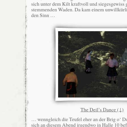
sich unter dem Kilt kraftvoll und siegesgewis
stemmenden Waden. Da kam einem unwillkürl
den Sinn …
The Deil’s Dance (↓)
… wenngleich die Teufel eher an der Brig o‘ D
sich an diesem Abend irgendwo in Halle 10 bef