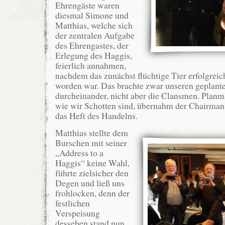
Ehrengäste waren
diesmal Simone und
Matthias, welche sich
der zentralen Aufgabe
des Ehrengastes, der
Erlegung des Haggis,
feierlich annahmen,
nachdem das zunächst flüchtige Tier erfolgrei
worden war. Das brachte zwar unseren geplant
durcheinander, nicht aber die Clansmen. Planm
wie wir Schotten sind, übernahm der Chairman
das Heft des Handelns.
Matthias stellte dem
Burschen mit seiner
„Address to a
Haggis“ keine Wahl,
führte zielsicher den
Degen und ließ uns
frohlocken, denn der
festlichen
Verspeisung
desseben stand nun