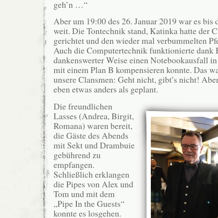
geh’n …“
Aber um 19:00 des 26. Januar 2019 war es bis 
weit. Die Tontechnik stand, Katinka hatte der C
gerichtet und den wieder mal verbummelten Pf
Auch die Computertechnik funktionierte dank 
dankenswerter Weise einen Notebookausfall in 
mit einem Plan B kompensieren konnte. Das w
unsere Clansmen: Geht nicht, gibt’s nicht! Abe
eben etwas anders als geplant.
Die freundlichen
Lasses (Andrea, Birgit,
Romana) waren bereit,
die Gäste des Abends
mit Sekt und Drambuie
gebührend zu
empfangen.
Schließlich erklangen
die Pipes von Alex und
Tom und mit dem
„Pipe In the Guests“
konnte es losgehen.