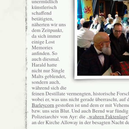
unermüdlich
künstlerisch
schaffend
betätigten,
näherten wir uns
dem Zeitpunkt,
da sich immer
einige Lost
Memories
anfinden. So
auch diesmal.
Harald hatte
nicht nur Single
Malts geblendet,
sondern auch,
während sich die
feinen Destillate vermengten, historische Fors
wobei er, was uns nicht gerade überrascht, auf
Barleycorn
gestoßen ist und dem er mit Veheme
bzw. uns sein Blut. Und auch Bernd war fündig
Polizeiarchiv von Ayr: die „
wahren Faktenlage
an der Kirche Alloway in der besagten Nacht d