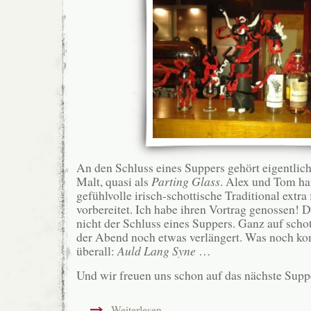
An den Schluss eines Suppers gehört eigentlic
Malt, quasi als
Parting Glass
. Alex und Tom ha
gefühlvolle irisch-schottische Traditional extr
vorbereitet. Ich habe ihren Vortrag genossen! D
nicht der Schluss eines Suppers. Ganz auf schot
der Abend noch etwas verlängert. Was noch k
überall:
Auld Lang Syne
…
Und wir freuen uns schon auf das nächste Sup
Weiterlesen