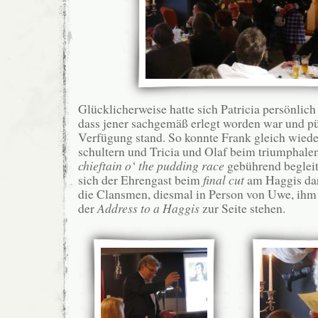
Glücklicherweise hatte sich Patricia persönli
dass jener sachgemäß erlegt worden war und pü
Verfügung stand. So konnte Frank gleich wiede
schultern und Tricia und Olaf beim triumphale
chieftain o‘ the pudding race
gebührend begleit
sich der Ehrengast beim
final cut
am Haggis dar
die Clansmen, diesmal in Person von Uwe, ihm 
der
Address to a Haggis
zur Seite stehen.