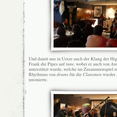
Und damit uns in Uetze auch der Klang der High
Frank die Pipes auf
tune
, wobei er auch von
Ann
unterstützt wurde, welche im Zusammenspiel 
Rhythmus von
drums
für die
Clansmen
wieder 
intonierte.