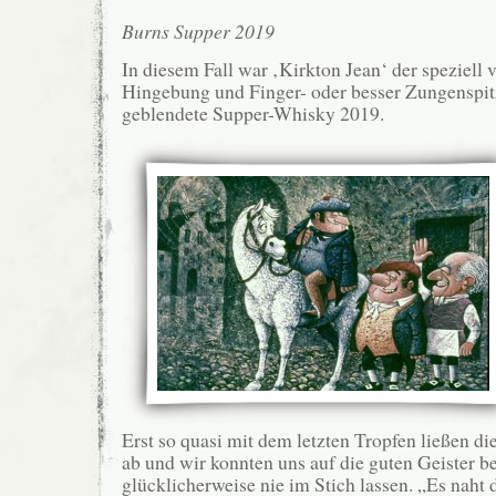
Burns Supper 2019
In diesem Fall war ‚Kirkton Jean‘ der speziell
Hingebung und Finger- oder besser Zungenspit
geblendete Supper-Whisky 2019.
Erst so quasi mit dem letzten Tropfen ließen di
ab und wir konnten uns auf die guten Geister b
glücklicherweise nie im Stich lassen. „Es naht