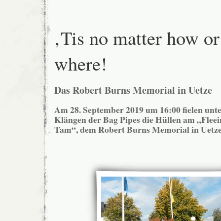
‚Tis no matter how or
where!
Das Robert Burns Memorial in Uetze
Am 28. September 2019 um 16:00 fielen unt
Klängen der Bag Pipes die Hüllen am „Fleei
Tam“, dem Robert Burns Memorial in Uetz