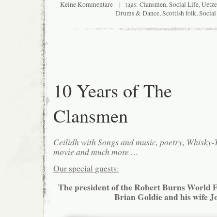
Keine Kommentare
| tags:
Clansmen
,
Social Life
,
Uetze
Drums & Dance
,
Scottish folk
,
Social
10 Years of The
Clansmen
Ceilidh with Songs and music, poetry, Whisky
movie and much more …
Our special guests:
The president of the Robert Burns World
Brian Goldie and his wife J