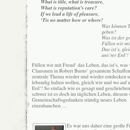
What is title, what is treasure,
What is reputation’s care?
If we lead a life of pleasure,
‘Tis no matter how or where!
Was können T
geben?
Was ist der 
Füllen wir mi
Das ist’s, gle
uns’rer Erd‘!
Füllen wir mit Freud‘ das Leben, das ist’s, was 
Clansmen in Robert Burns‘ gesamtem Schaffen 
zentrale Thema wieder und wieder entdecken 
lebendig halten wollen, gleich wie und wo auf u
Erd‘! So einfach wie es gesagt und geschrieben 
schwer ist es doch im täglichen Leben, diesem
Gemeinschaftsgedanken ständig neues Leben
einzuhauchen …
.
Es war uns daher eine große F