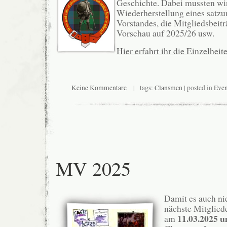
Geschichte. Dabei mussten wir 
Wiederherstellung eines sat
Vorstandes, die Mitgliedsbeitr
Vorschau auf 2025/26 usw.
Hier erfahrt ihr die Einzelhei
Keine Kommentare
| tags:
Clansmen
| posted in
Even
MV 2025
Damit es auch ni
nächste Mitglied
11.03.2025 u
am