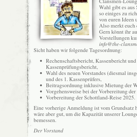
Clansmen-Lounge
Wahl gibt es aus 
so einiges zu ric
von euren Ideen 
Also merkt euch 
Gern könnt ihr a
Vorstellungen ku
info@the-clansm
Sicht haben wir folgende Tagesordnung:
Rechenschaftsbericht, Kassenbericht und
Kassenprüfungsbericht,
Wahl des neuen Vorstandes (diesmal insge
und des 1. Kassenprüfers,
Beitragsordnung inklusive Mietung der W
Vorgehensweise bei der Vorbereitung der
Vorbereitung der Schottland-Reise 2025.
Eine vorherige Anmeldung ist vom Grundsatz he
wäre aber gut, um die Kapazität unserer Lounge
bemessen.
Der Vorstand