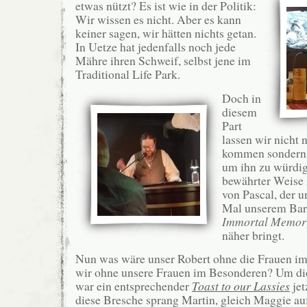
etwas nützt? Es ist wie in der Politik:
Wir wissen es nicht. Aber es kann
keiner sagen, wir hätten nichts getan.
In Uetze hat jedenfalls noch jede
Mähre ihren Schweif, selbst jene im
Traditional Life Park.
Doch in
diesem
Part
lassen wir nicht 
kommen sondern 
um ihn zu würdig
bewährter Weise 
von Pascal, der u
Mal unserem Bar
Immortal Memor
näher bringt.
Nun was wäre unser Robert ohne die Frauen i
wir ohne unsere Frauen im Besonderen? Um di
war ein entsprechender
Toast to our Lassies
jet
diese Bresche sprang Martin, gleich Maggie au