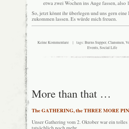
etwa zwei Wochen ins Auge fassen, also 
So, jetzt könnt ihr überlegen und uns gern ei
zukommen lassen. Es würde mich freuen.
Keine Kommentare
| tags:
Burns Supper
,
Clansmen
,
Ve
Events
,
Social Life
More than that …
The GATHERING, the
THREE MORE PINT
Unser Gathering vom 2. Oktober war ein tolles
tatsächlich noch mehr …