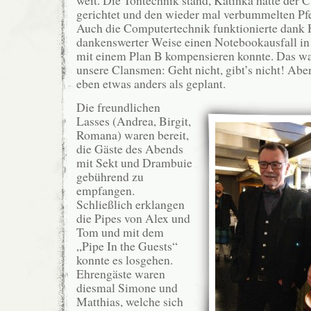
gerichtet und den wieder mal verbummelten Pf
Auch die Computertechnik funktionierte dank 
dankenswerter Weise einen Notebookausfall in 
mit einem Plan B kompensieren konnte. Das w
unsere Clansmen: Geht nicht, gibt’s nicht! Abe
eben etwas anders als geplant.
Die freundlichen
Lasses (Andrea, Birgit,
Romana) waren bereit,
die Gäste des Abends
mit Sekt und Drambuie
gebührend zu
empfangen.
Schließlich erklangen
die Pipes von Alex und
Tom und mit dem
„Pipe In the Guests“
konnte es losgehen.
Ehrengäste waren
diesmal Simone und
Matthias, welche sich