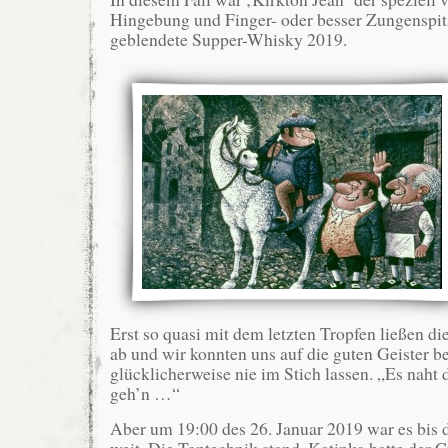
Hingebung und Finger- oder besser Zungenspit
geblendete Supper-Whisky 2019.
Erst so quasi mit dem letzten Tropfen ließen di
ab und wir konnten uns auf die guten Geister b
glücklicherweise nie im Stich lassen. „Es naht
geh’n …“
Aber um 19:00 des 26. Januar 2019 war es bis 
weit. Die Tontechnik stand, Katinka hatte der C