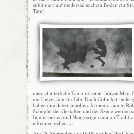
sublimiert auf niedersächsichem Boden zur Stat
Tam‘.
unerschütterliche Tam mit seiner braven Mag. 
um Uetze, Jahr für Jahr. Doch Colin hat sie fes
haben ihm dabei geholfen. In memoriam to Rob
Schöpfer der Gestalten und der Szene werden si
Interessierten und Neugierigen nun im Traditio
erkennen geben …
Am 28. September um 16:00 werden The Clans