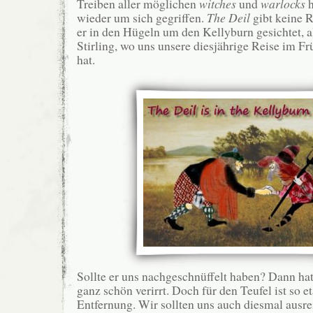
Treiben aller möglichen
witches
und
warlocks
h
wieder um sich gegriffen.
The Deil
gibt keine R
er in den Hügeln um den Kellyburn gesichtet, a
Stirling, wo uns unsere diesjährige Reise im Fr
hat.
Sollte er uns nachgeschnüffelt haben? Dann hat 
ganz schön verirrt. Doch für den Teufel ist so e
Entfernung. Wir sollten uns auch diesmal ausr