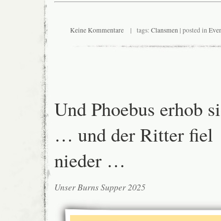
Keine Kommentare
| tags:
Clansmen
| posted in
Even
Und Phoebus erhob s
… und der Ritter fiel
nieder …
Unser Burns Supper 2025