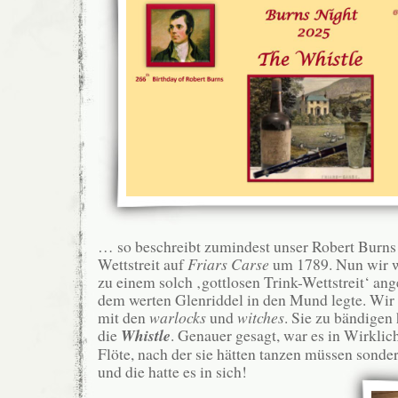
… so beschreibt zumindest unser Robert Burns 
Wettstreit auf
Friars Carse
um 1789. Nun wir w
zu einem solch ‚gottlosen Trink-Wettstreit‘ ang
dem werten Glenriddel in den Mund legte. Wir 
mit den
warlocks
und
witches
. Sie zu bändigen
die
Whistle
. Genauer gesagt, war es in Wirklich
Flöte, nach der sie hätten tanzen müssen sonde
und die hatte es in sich!