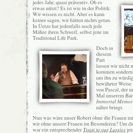
jedes Jahr, quasi präventiv. Ob es
etwas nützt? Es ist wie in der Politik:
Wir wissen es nicht. Aber es kann
keiner sagen, wir hätten nichts getan.
In Uetze hat jedenfalls noch jede
Mähre ihren Schweif, selbst jene im
Traditional Life Park.
Doch in
diesem
Part
lassen wir nicht 
kommen sondern 
um ihn zu würdig
bewährter Weise 
von Pascal, der u
Mal unserem Bar
Immortal Memor
näher bringt.
Nun was wäre unser Robert ohne die Frauen i
wir ohne unsere Frauen im Besonderen? Um di
war ein entsprechender
Toast to our Lassies
jet