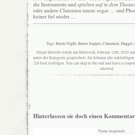
die Instrumente und
spielten auf in dem Theat
oder andere Clansmen tanzte sogar … und Phoe
keiner fiel nieder …
Tags:
Burns Night
,
Burns Supper
,
Clansmen
,
Haggis
,
Dieser Bericht wurde am Mittwoch, Februar 12th, 2025 um
unter der Kategorie gespeichert. Sie können alle zukünftig
2.0
feed verfolgen. You can skip to the end and leave a respon
allowed.
Hinterlassen sie doch einen Kommentar
Name (required)