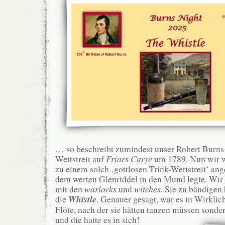
… so beschreibt zumindest unser Robert Burns 
Wettstreit auf
Friars Carse
um 1789. Nun wir w
zu einem solch ‚gottlosen Trink-Wettstreit‘ ang
dem werten Glenriddel in den Mund legte. Wir 
mit den
warlocks
und
witches
. Sie zu bändigen
die
Whistle
. Genauer gesagt, war es in Wirklich
Flöte, nach der sie hätten tanzen müssen sonde
und die hatte es in sich!