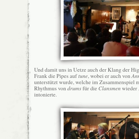
Und damit uns in Uetze auch der Klang der High
Frank die Pipes auf
tune
, wobei er auch von
Ann
unterstützt wurde, welche im Zusammenspiel 
Rhythmus von
drums
für die
Clansmen
wieder 
intonierte.