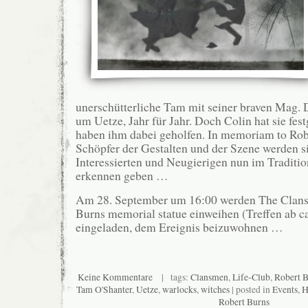
unerschütterliche Tam mit seiner braven Mag. 
um Uetze, Jahr für Jahr. Doch Colin hat sie fes
haben ihm dabei geholfen. In memoriam to Rob
Schöpfer der Gestalten und der Szene werden si
Interessierten und Neugierigen nun im Traditio
erkennen geben …
Am 28. September um 16:00 werden The Clans
Burns memorial statue einweihen (Treffen ab ca.
eingeladen, dem Ereignis beizuwohnen …
Keine Kommentare
| tags:
Clansmen
,
Life-Club
,
Robert 
Tam O'Shanter
,
Uetze
,
warlocks
,
witches
| posted in
Events
,
H
Robert Burns