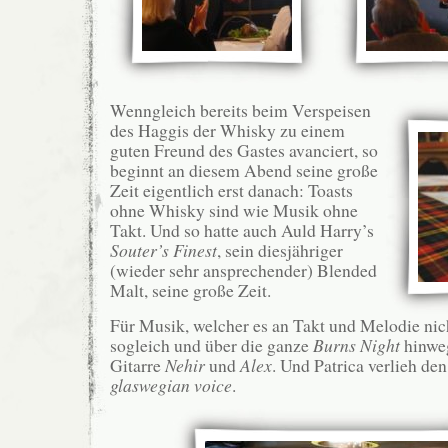
Wenngleich bereits beim Verspeisen
des Haggis der Whisky zu einem
guten Freund des Gastes avanciert, so
beginnt an diesem Abend seine große
Zeit eigentlich erst danach: Toasts
ohne Whisky sind wie Musik ohne
Takt. Und so hatte auch Auld Harry’s
Souter’s Finest
, sein diesjähriger
(wieder sehr ansprechender) Blended
Malt, seine große Zeit.
Für Musik, welcher es an Takt und Melodie nich
sogleich und über die ganze
Burns Night
hinweg
Gitarre
Nehir
und
Alex
. Und Patrica verlieh de
glaswegian voice
.