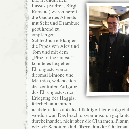
Lasses (Andrea, Birgit,
Romana) waren bereit,
die Gäste des Abends
mit Sekt und Drambuie
gebührend zu
empfangen.
Schließlich erklangen
die Pipes von Alex und
Tom und mit dem
„Pipe In the Guests“
konnte es losgehen.
Ehrengäste waren
diesmal Simone und
Matthias, welche sich
der zentralen Aufgabe
des Ehrengastes, der
Erlegung des Haggis,
feierlich annahmen,
nachdem das zunächst flüchtige Tier erfolgrei
worden war. Das brachte zwar unseren geplant
durcheinander, nicht aber die Clansmen. Planm
wie wir Schotten sind, übernahm der Chairman