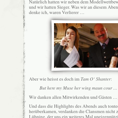
Natürlich hatten wir neben dem Modellwettbew
und wir hatten Sieger. Was wir an diesem Abend
denke ich, waren Verlierer …
Aber wie heisst es doch im
Tam O‘ Shanter
:
But here my Muse her wing maun cour …
Wir danken allen Mitwirkenden und Gästen 
Und dass die Highlights des Abends auch tonte
herüberkamen, verdanken die Clansmen nicht z
Lühning, der uns ein weiteres Mal uneigennütz