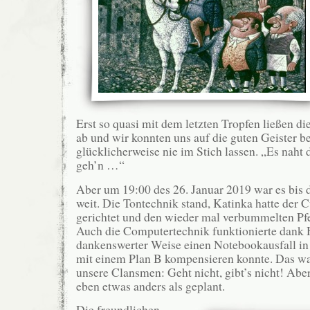
Erst so quasi mit dem letzten Tropfen ließen di
ab und wir konnten uns auf die guten Geister b
glücklicherweise nie im Stich lassen. „Es naht
geh’n …“
Aber um 19:00 des 26. Januar 2019 war es bis 
weit. Die Tontechnik stand, Katinka hatte der C
gerichtet und den wieder mal verbummelten Pf
Auch die Computertechnik funktionierte dank 
dankenswerter Weise einen Notebookausfall in 
mit einem Plan B kompensieren konnte. Das w
unsere Clansmen: Geht nicht, gibt’s nicht! Abe
eben etwas anders als geplant.
Die freundlichen