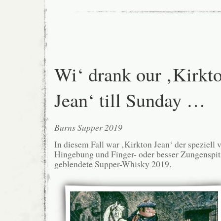
Wi‘ drank our ‚Kirkt
Jean‘ till Sunday …
Burns Supper 2019
In diesem Fall war ‚Kirkton Jean‘ der speziell
Hingebung und Finger- oder besser Zungenspit
geblendete Supper-Whisky 2019.