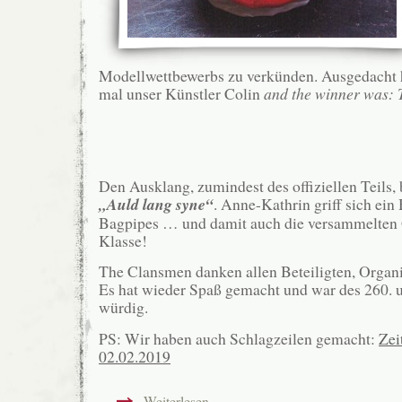
Modellwettbewerbs zu verkünden. Ausgedacht h
mal unser Künstler Colin
and the winner was: 
Den Ausklang, zumindest des offiziellen Teils, b
„Auld lang syne“
. Anne-Kathrin griff sich ein
Bagpipes … und damit auch die versammelten
Klasse!
The Clansmen danken allen Beteiligten, Organi
Es hat wieder Spaß gemacht und war des 260. 
würdig.
PS: Wir haben auch Schlagzeilen gemacht:
Zei
02.02.2019
Weiterlesen