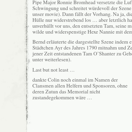
Pipe Major Ronnie Bromhead versetzte die Luft
Schwingung und schreitet würdevoll der Szene
unser movie). Dann fällt der Vorhang. Na ja, di
Hülle nur widerstrebend los … aber letztlich ha
unverhüllt vor uns, den entsetzten Tam, seine 
wilde und widerspenstige Hexe Nannie mit d
Bernd erläuterte die dargestellte Szene indem e
Städtchen Ayr des Jahres 1790 mitnahm und Ze
jener Zeit entstandenen Tam O’Shanter zu Gehö
unter weiterlesen).
Last but not least …
dankte Colin noch einmal im Namen der
Clansmen allen Helfern und Sponsoren, ohne
deren Zutun das Memorial nicht
zustandegekommen wäre …
.
.