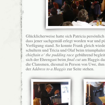
Glücklicherweise hatte sich Patricia persönli
dass jener sachgemäß erlegt worden war und pü
Verfügung stand. So konnte Frank gleich wiede
schultern und Tricia und Olaf beim triumphale
chieftain o‘ the pudding race
gebührend begleit
sich der Ehrengast beim
final cut
am Haggis dar
die Clansmen, diesmal in Person von Uwe, ihm 
der
Address to a Haggis
zur Seite stehen.