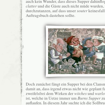
auch kein Wunder, dass dieses Supper dahinfl
clatter
und die Gäste auch nicht müde wurden,
durchzutanzen, auf dass unser
souter
keinesfal
Auftragsbuch dastehen sollte.
Doch zunächst fängt ein Supper bei den Clans
damit an, dass irgend etwas nicht wie geplant f
zweifelsfrei dem Wirken der
witches
und
warlo
ist, welche in Uetze immer um
Burns Supper
zu
auflaufen. In diesem Jahr suchte ich die Sollbr