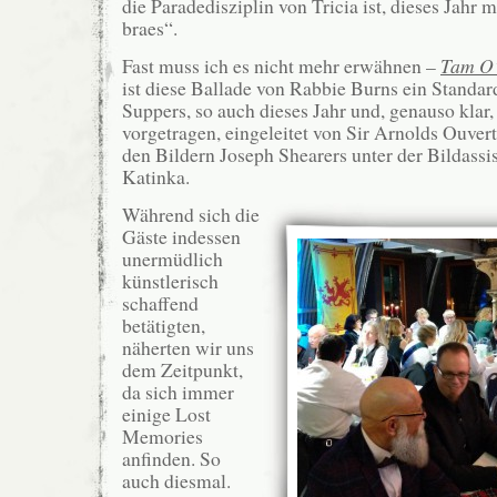
die Paradedisziplin von Tricia ist, dieses Jahr 
braes“.
Fast muss ich es nicht mehr erwähnen –
Tam O’
ist diese Ballade von Rabbie Burns ein Standar
Suppers, so auch dieses Jahr und, genauso klar,
vorgetragen, eingeleitet von Sir Arnolds Ouvert
den Bildern Joseph Shearers unter der Bildassi
Katinka.
Während sich die
Gäste indessen
unermüdlich
künstlerisch
schaffend
betätigten,
näherten wir uns
dem Zeitpunkt,
da sich immer
einige Lost
Memories
anfinden. So
auch diesmal.